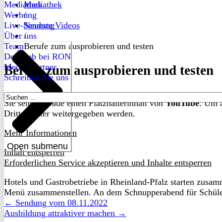
Mediathek
Mediathek
Werbung
/
Live-Sendung
Neueste Videos
Über uns
/
Team
Berufe zum ausprobieren und testen
Dein Job bei RON
Medienpartner
Berufe zum ausprobieren und testen
Schreiben Sie uns
Suchen
Sie sehen gerade einen Platzhalterinhalt von
YouTube
. Um a
nach:
Drittanbieter weitergegeben werden.
Mehr Informationen
Open submenu
Inhalt entsperren
Erforderlichen Service akzeptieren und Inhalte entsperren
Hotels und Gastrobetriebe in Rheinland-Pfalz starten zusam
Menü zusammenstellen. An dem Schnupperabend für Schüler b
← Sendung vom 08.11.2022
Ausbildung attraktiver machen →