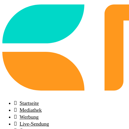
Back
to
frontpage
Startseite
Mediathek
Werbung
Live-Sendung