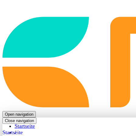
Back
to
frontpage
Open navigation
Close navigation
Startseite
Startseite
/