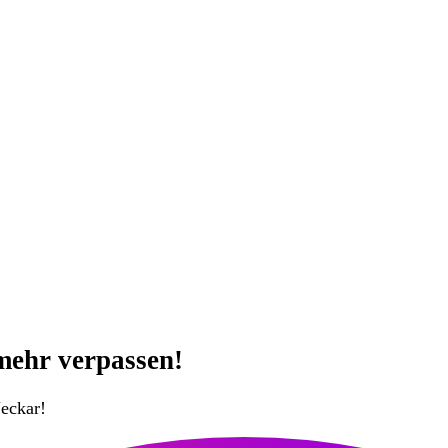
mehr verpassen!
eckar!