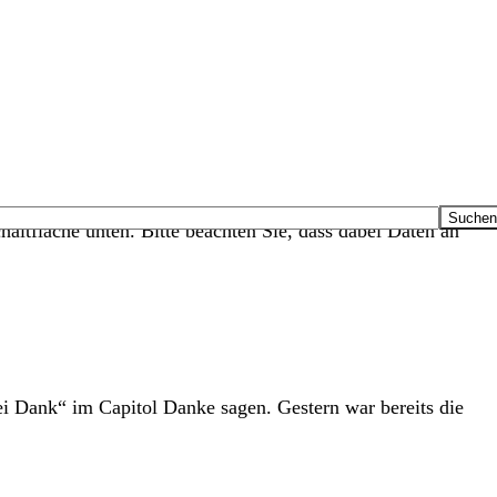
haltfläche unten. Bitte beachten Sie, dass dabei Daten an
i Dank“ im Capitol Danke sagen. Gestern war bereits die