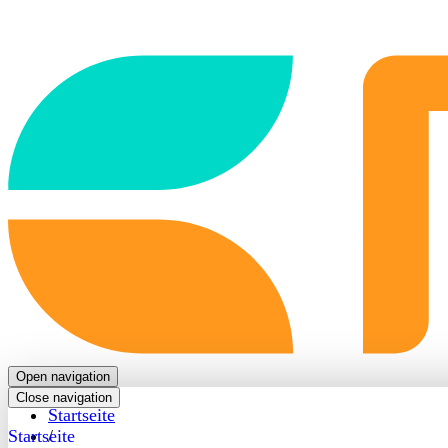
Back
to
frontpage
Open navigation
Close navigation
Startseite
Startseite
/