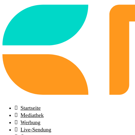
Back
to
frontpage
Startseite
Mediathek
Werbung
Live-Sendung