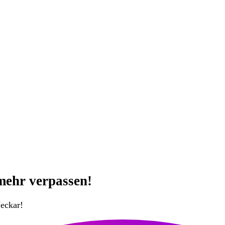
mehr verpassen!
eckar!