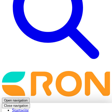
Back
to
frontpage
Open navigation
Close navigation
Startseite