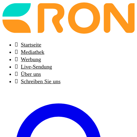
Back
to
frontpage
Startseite
Mediathek
Werbung
Live-Sendung
Über uns
Schreiben Sie uns