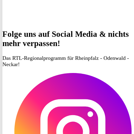
Folge uns
auf Social Media & nichts
mehr verpassen!
Das RTL-Regionalprogramm für Rheinpfalz - Odenwald -
Neckar!
RON
TV
Instagram