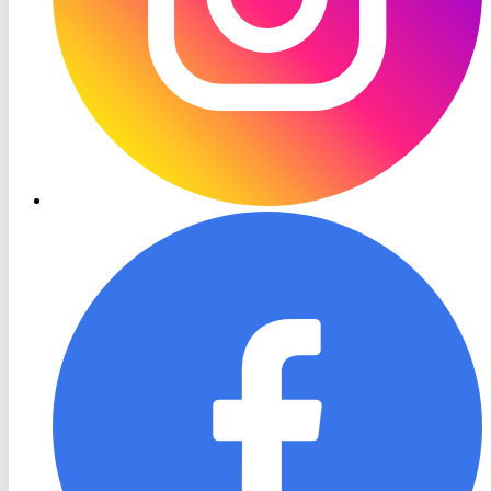
RON
TV
Facebook