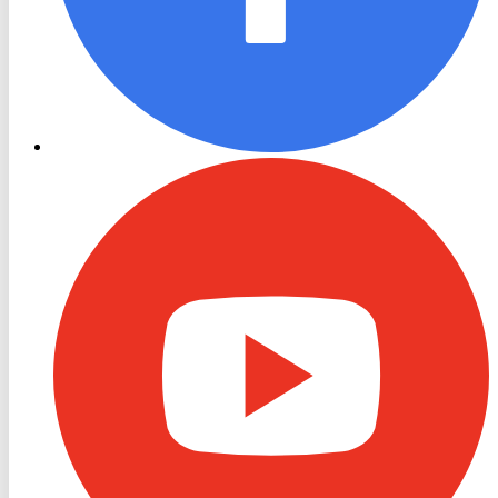
RON
TV
Youtube