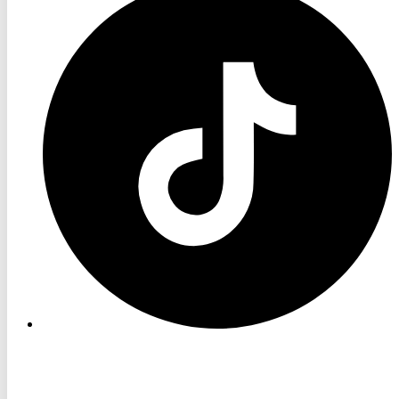
TV
TikTok