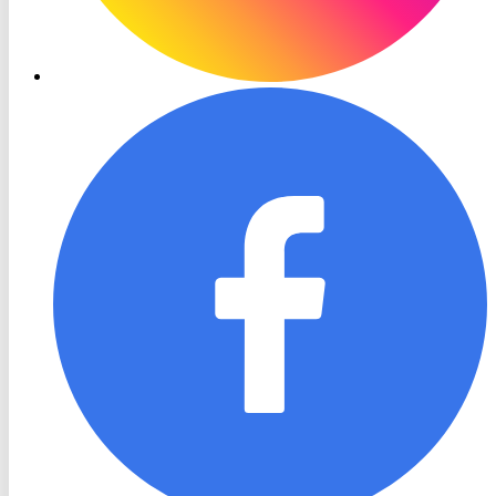
RON
TV
Facebook