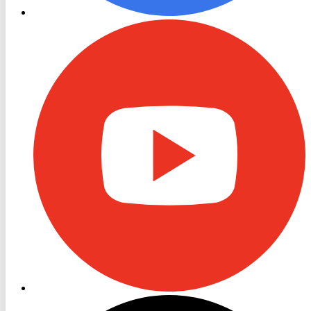
RON
TV
Youtube
RON