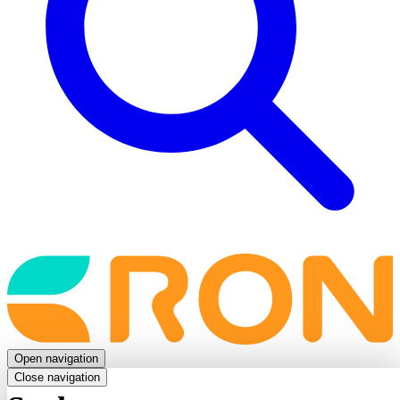
Back
to
frontpage
Open navigation
Close navigation