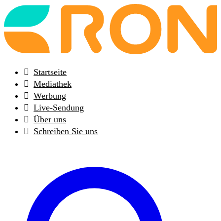
Back
to
frontpage
Startseite
Mediathek
Werbung
Live-Sendung
Über uns
Schreiben Sie uns