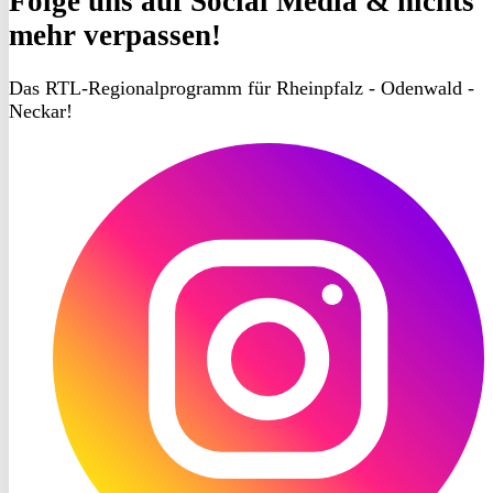
Folge uns
auf Social Media & nichts
mehr verpassen!
Das RTL-Regionalprogramm für Rheinpfalz - Odenwald -
Neckar!
RON
TV
Instagram