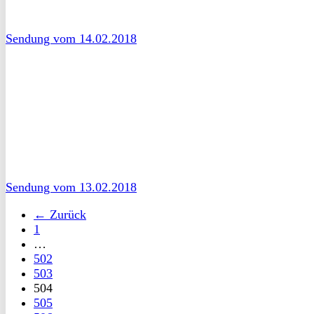
Sendung vom 14.02.2018
Sendung vom 13.02.2018
← Zurück
1
…
502
503
504
505