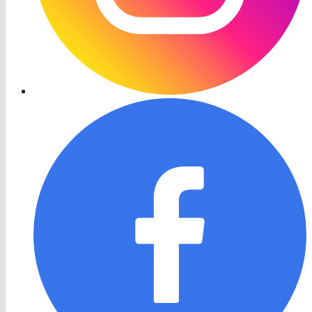
RON
TV
Facebook