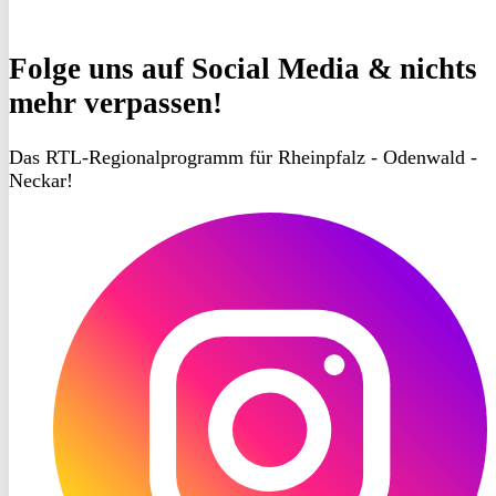
Folge uns
auf Social Media & nichts
mehr verpassen!
Das RTL-Regionalprogramm für Rheinpfalz - Odenwald -
Neckar!
RON
TV
Instagram