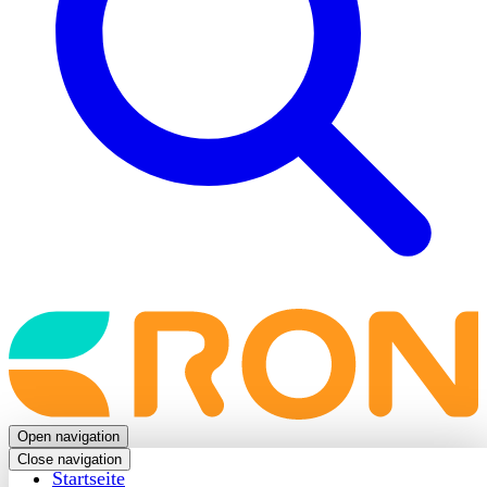
Back
to
frontpage
Open navigation
Close navigation
Startseite