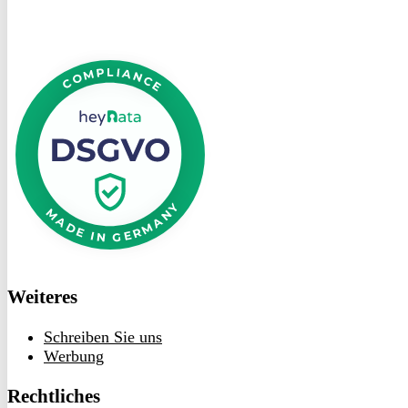
DSGVO
bei
heyData
Weiteres
Schreiben Sie uns
Werbung
Rechtliches