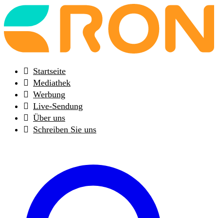
Back
to
frontpage
Startseite
Mediathek
Werbung
Live-Sendung
Über uns
Schreiben Sie uns