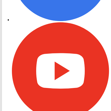
RON
TV
Youtube