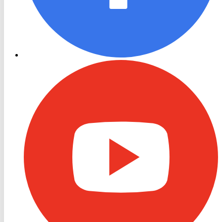
RON
TV
Youtube