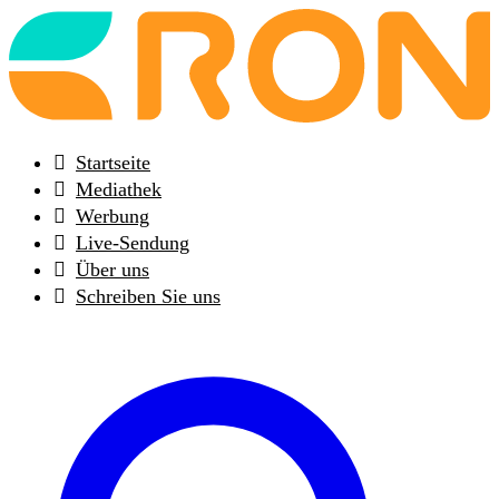
Back
to
frontpage
Startseite
Mediathek
Werbung
Live-Sendung
Über uns
Schreiben Sie uns