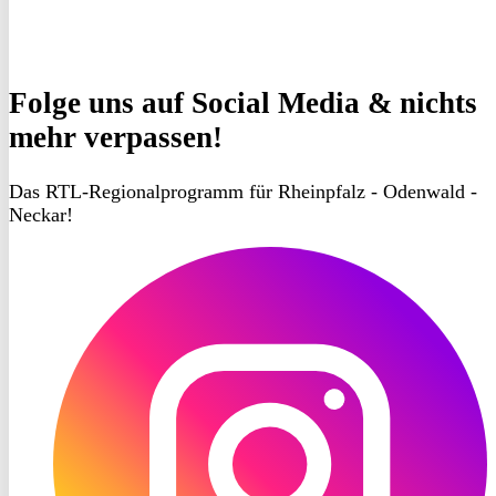
Folge uns
auf Social Media & nichts
mehr verpassen!
Das RTL-Regionalprogramm für Rheinpfalz - Odenwald -
Neckar!
RON
TV
Instagram