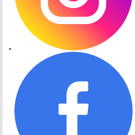
RON
TV
Facebook