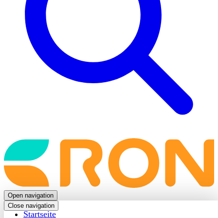
Back
to
frontpage
Open navigation
Close navigation
Startseite