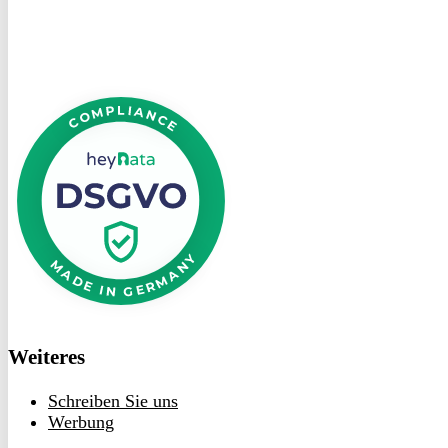
DSGVO
bei
heyData
Weiteres
Schreiben Sie uns
Werbung