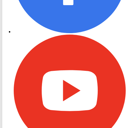
RON
TV
Youtube