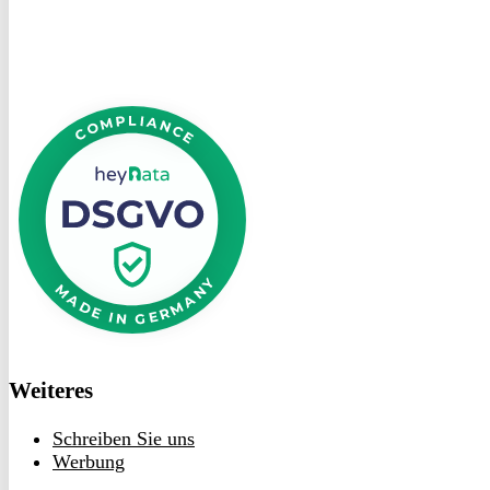
DSGVO
bei
heyData
Weiteres
Schreiben Sie uns
Werbung