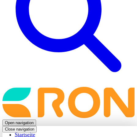
Back
to
frontpage
Open navigation
Close navigation
Startseite