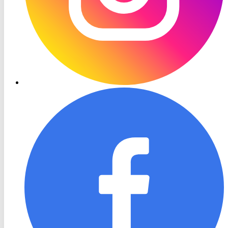
RON
TV
Facebook