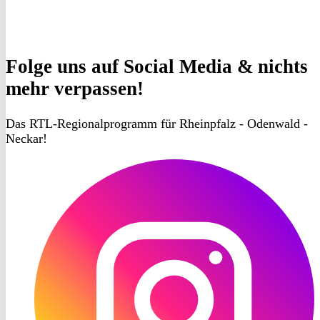
Folge uns
auf Social Media & nichts
mehr verpassen!
Das RTL-Regionalprogramm für Rheinpfalz - Odenwald -
Neckar!
RON
TV
Instagram