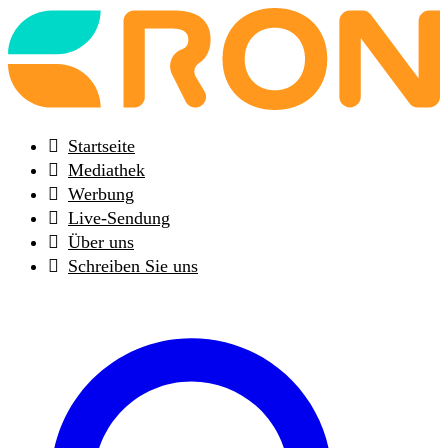
Back
to
frontpage
Startseite
Mediathek
Werbung
Live-Sendung
Über uns
Schreiben Sie uns