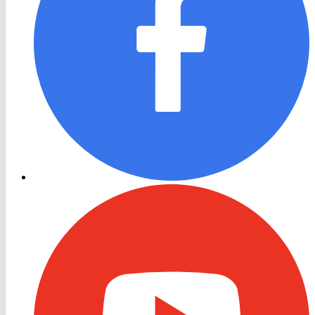
RON
TV
Youtube