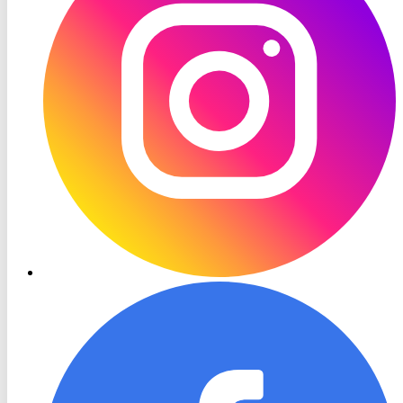
RON
TV
Facebook