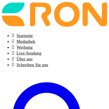
Back
to
frontpage
Startseite
Mediathek
Werbung
Live-Sendung
Über uns
Schreiben Sie uns