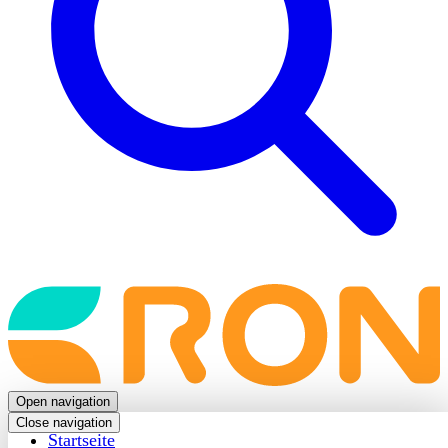
Back
to
frontpage
Open navigation
Close navigation
Startseite