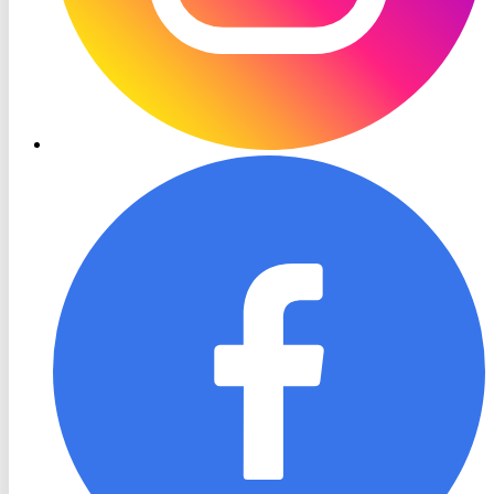
RON
TV
Facebook