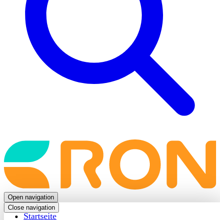
Back
to
frontpage
Open navigation
Close navigation
Startseite