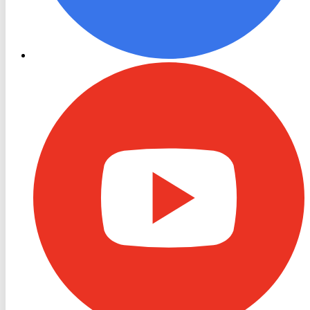
RON
TV
Youtube