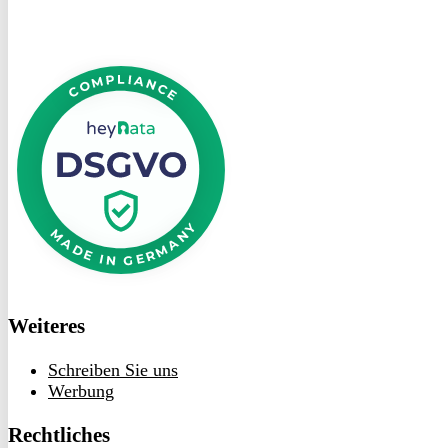
DSGVO
bei
heyData
Weiteres
Schreiben Sie uns
Werbung
Rechtliches