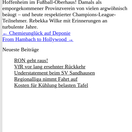
Hoffenheim im Fußball-Oberhaus! Damals als
emporgekommener Provinzverein von vielen argwöhnisch
beäugt – und heute respektierter Champions-League-
Teilnehmer. Rebekka Wilke mit Erinnerungen an
turbulente Jahre.
← Chemieunglück auf Deponie
From Hambach to Hollywood →
Neueste Beiträge
RON geht raus!
VfR vor lang ersehnter Rückkehr
Understatement beim SV Sandhausen
Regionalliga nimmt Fahrt auf
Kosten für Kühlung belasten Tafel