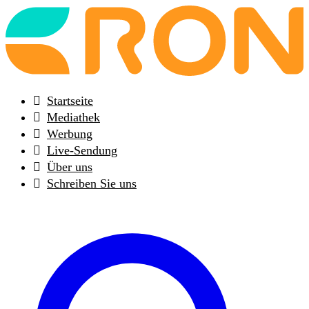
Back
to
frontpage
Startseite
Mediathek
Werbung
Live-Sendung
Über uns
Schreiben Sie uns