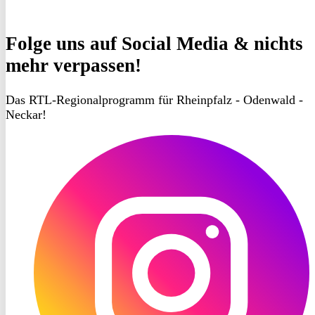
Folge uns
auf Social Media & nichts
mehr verpassen!
Das RTL-Regionalprogramm für Rheinpfalz - Odenwald -
Neckar!
RON
TV
Instagram