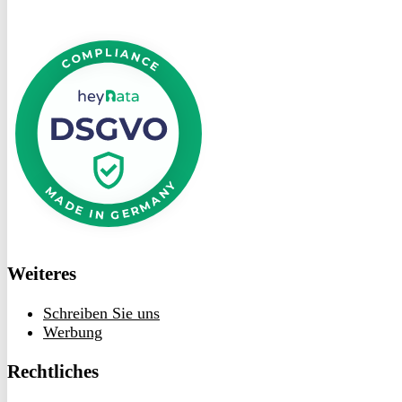
DSGVO
bei
heyData
Weiteres
Schreiben Sie uns
Werbung
Rechtliches