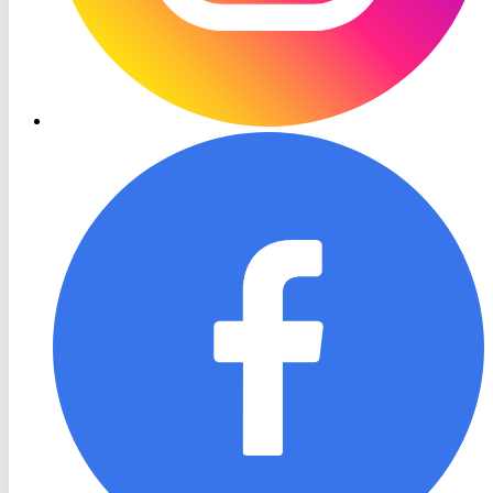
RON
TV
Facebook