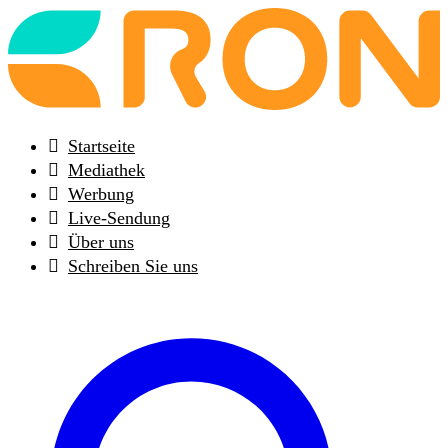
Back
to
frontpage
Startseite
Mediathek
Werbung
Live-Sendung
Über uns
Schreiben Sie uns