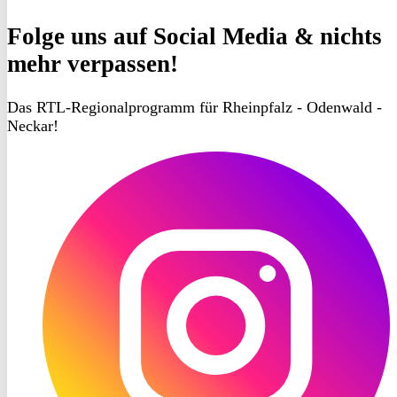
Folge uns
auf Social Media & nichts
mehr verpassen!
Das RTL-Regionalprogramm für Rheinpfalz - Odenwald -
Neckar!
RON
TV
Instagram