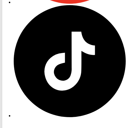
RON
TV
TikTok