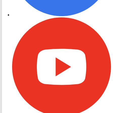
RON
TV
Youtube