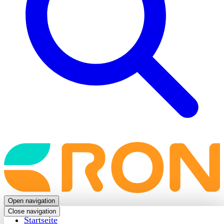
Back
to
frontpage
Open navigation
Close navigation
Startseite