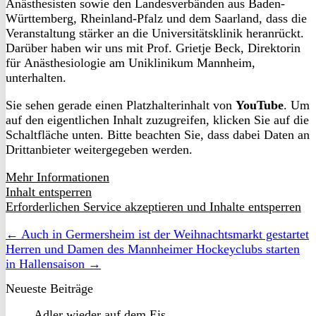
Anästhesisten sowie den Landesverbänden aus Baden-
Württemberg, Rheinland-Pfalz und dem Saarland, dass die
Veranstaltung stärker an die Universitätsklinik heranrückt.
Darüber haben wir uns mit Prof. Grietje Beck, Direktorin
für Anästhesiologie am Uniklinikum Mannheim,
unterhalten.
Sie sehen gerade einen Platzhalterinhalt von
YouTube
. Um
auf den eigentlichen Inhalt zuzugreifen, klicken Sie auf die
Schaltfläche unten. Bitte beachten Sie, dass dabei Daten an
Drittanbieter weitergegeben werden.
Mehr Informationen
Inhalt entsperren
Erforderlichen Service akzeptieren und Inhalte entsperren
← Auch in Germersheim ist der Weihnachtsmarkt gestartet
Herren und Damen des Mannheimer Hockeyclubs starten
in Hallensaison →
Neueste Beiträge
Adler wieder auf dem Eis