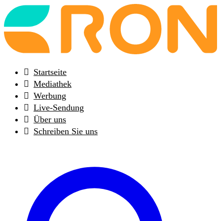
Back
to
frontpage
Startseite
Mediathek
Werbung
Live-Sendung
Über uns
Schreiben Sie uns