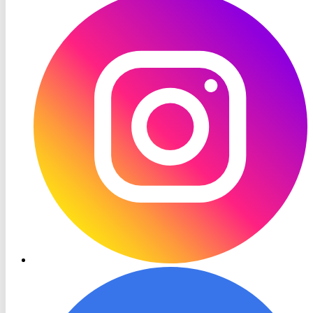
TV
Instagram
RON
TV
Facebook