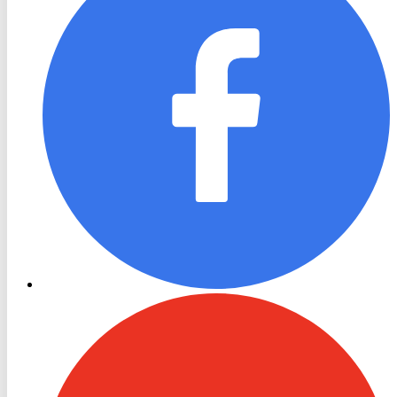
RON
TV
Youtube