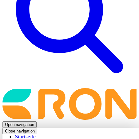
Back
to
frontpage
Open navigation
Close navigation
Startseite