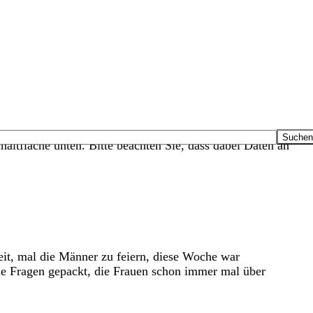
haltfläche unten. Bitte beachten Sie, dass dabei Daten an
eit, mal die Männer zu feiern, diese Woche war
ie Fragen gepackt, die Frauen schon immer mal über