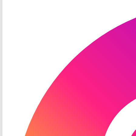
RON
TV
Instagram