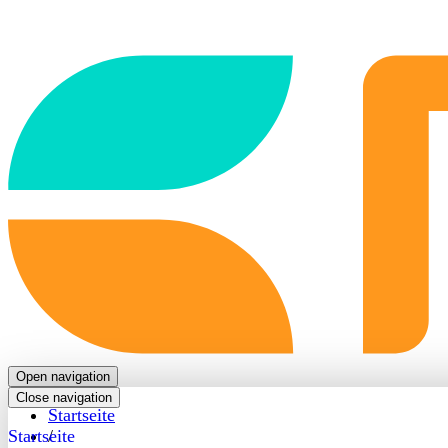
Back
to
frontpage
Open navigation
Close navigation
Startseite
Startseite
/