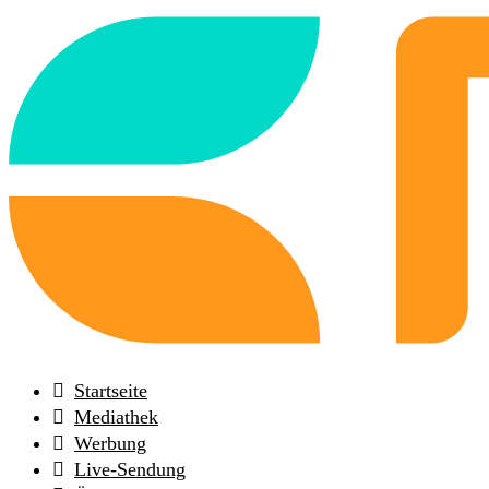
Back
to
frontpage
Startseite
Mediathek
Werbung
Live-Sendung