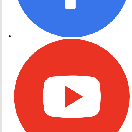
RON
TV
Youtube