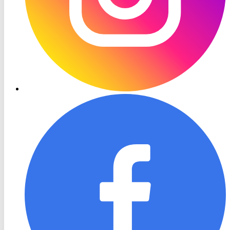
RON
TV
Facebook