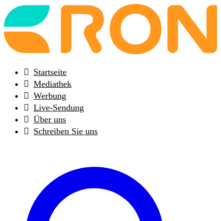
Back
to
frontpage
Startseite
Mediathek
Werbung
Live-Sendung
Über uns
Schreiben Sie uns