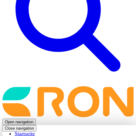
Back
to
frontpage
Open navigation
Close navigation
Startseite