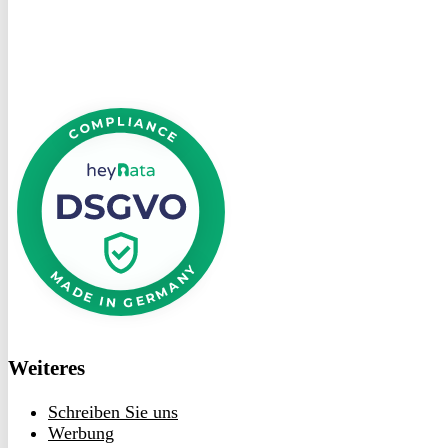
DSGVO
bei
heyData
Weiteres
Schreiben Sie uns
Werbung