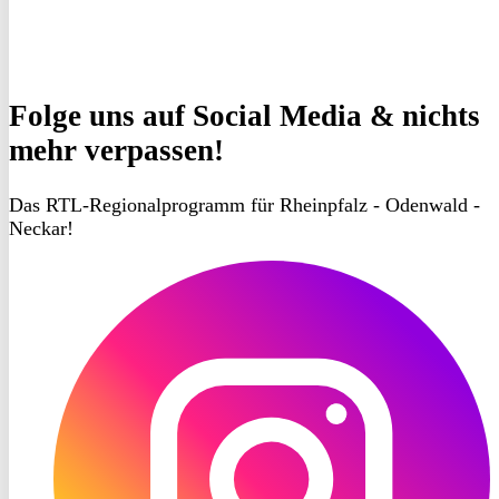
Folge uns
auf Social Media & nichts
mehr verpassen!
Das RTL-Regionalprogramm für Rheinpfalz - Odenwald -
Neckar!
RON
TV
Instagram