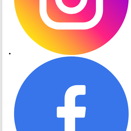
RON
TV
Facebook