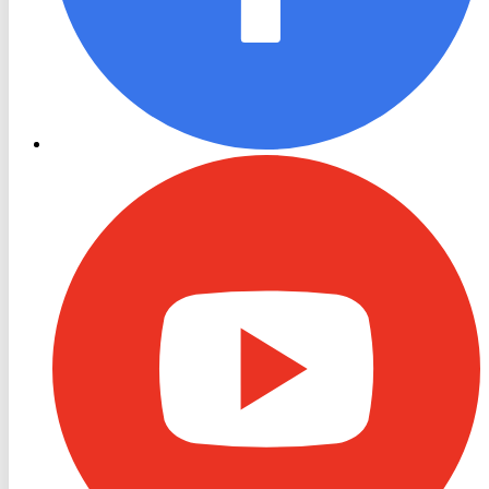
RON
TV
Youtube