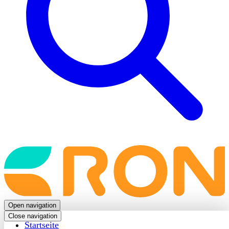
Back
to
frontpage
Open navigation
Close navigation
Startseite