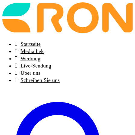
Back
to
frontpage
Startseite
Mediathek
Werbung
Live-Sendung
Über uns
Schreiben Sie uns