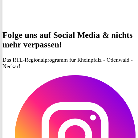
Folge uns
auf Social Media & nichts
mehr verpassen!
Das RTL-Regionalprogramm für Rheinpfalz - Odenwald -
Neckar!
RON
TV
Instagram