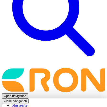
Back
to
frontpage
Open navigation
Close navigation
Startseite