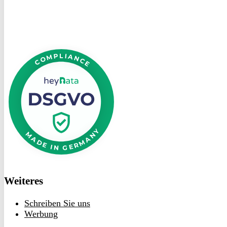
DSGVO
bei
heyData
Weiteres
Schreiben Sie uns
Werbung