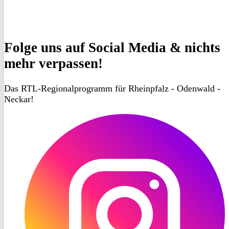
Folge uns
auf Social Media & nichts
mehr verpassen!
Das RTL-Regionalprogramm für Rheinpfalz - Odenwald -
Neckar!
RON
TV
Instagram