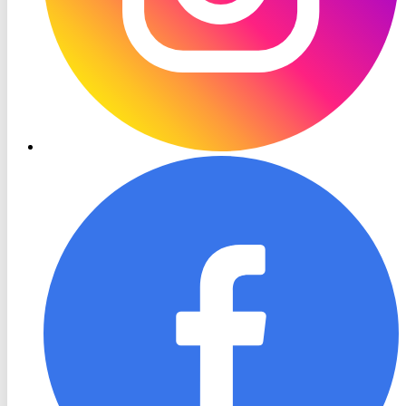
RON
TV
Facebook