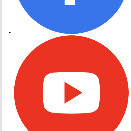
RON
TV
Youtube