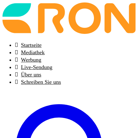
Back
to
frontpage
Startseite
Mediathek
Werbung
Live-Sendung
Über uns
Schreiben Sie uns