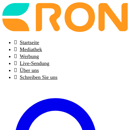
Back
to
frontpage
Startseite
Mediathek
Werbung
Live-Sendung
Über uns
Schreiben Sie uns