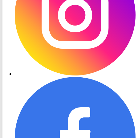
RON
TV
Facebook