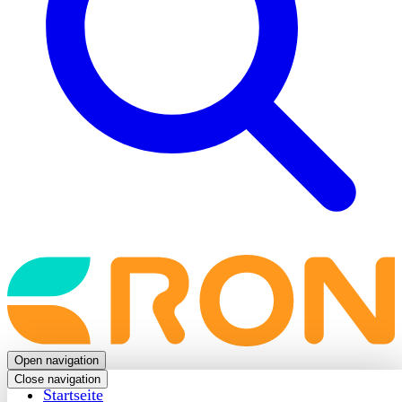
Back
to
frontpage
Open navigation
Close navigation
Startseite