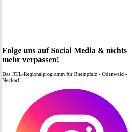
Folge uns
auf Social Media & nichts
mehr verpassen!
Das RTL-Regionalprogramm für Rheinpfalz - Odenwald -
Neckar!
RON
TV
Instagram