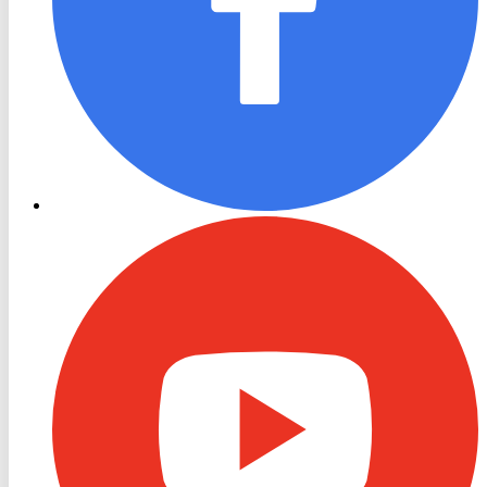
RON
TV
Youtube