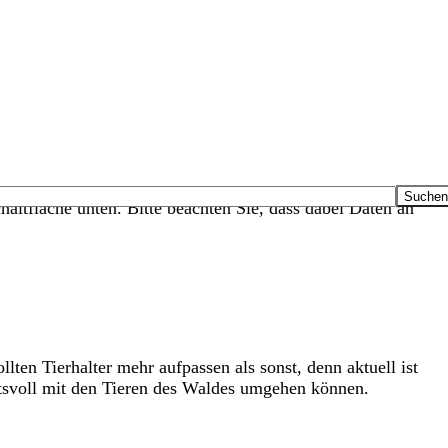
haltfläche unten. Bitte beachten Sie, dass dabei Daten an
ten Tierhalter mehr aufpassen als sonst, denn aktuell ist
svoll mit den Tieren des Waldes umgehen können.