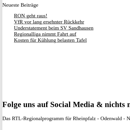
Neueste Beiträge
RON geht raus!
VfR vor lang ersehnter Rückkehr
Understatement beim SV Sandhausen
Regionalliga nimmt Fahrt auf
Kosten für Kühlung belasten Tafel
Folge uns
auf Social Media & nichts 
Das RTL-Regionalprogramm für Rheinpfalz - Odenwald - N
RON