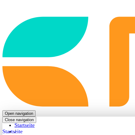
Back
to
frontpage
Open navigation
Close navigation
Startseite
Startseite
/