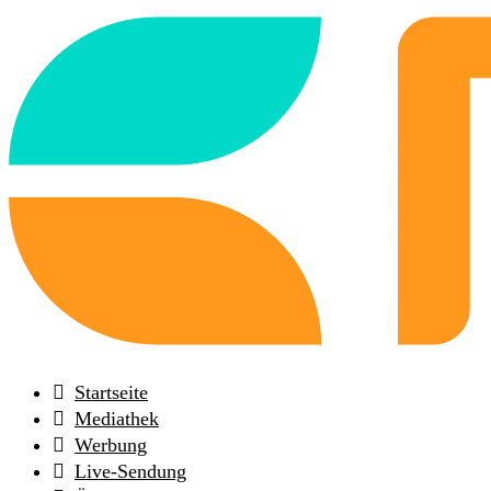
Back
to
frontpage
Startseite
Mediathek
Werbung
Live-Sendung