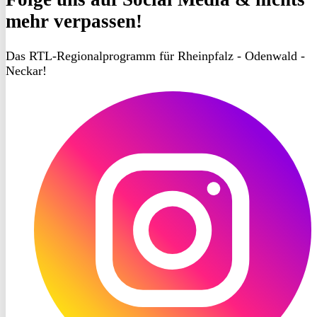
mehr verpassen!
Das RTL-Regionalprogramm für Rheinpfalz - Odenwald -
Neckar!
RON
TV
Instagram