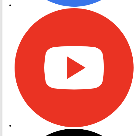
RON
TV
Youtube
RON