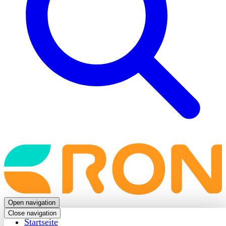
Back
to
frontpage
Open navigation
Close navigation
Startseite