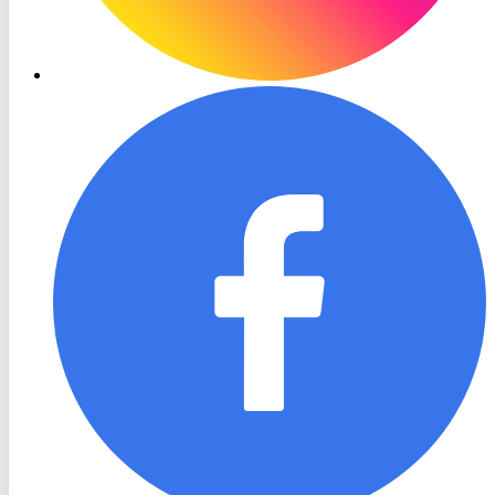
RON
TV
Facebook