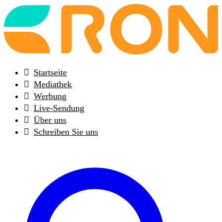
Back
to
frontpage
Startseite
Mediathek
Werbung
Live-Sendung
Über uns
Schreiben Sie uns