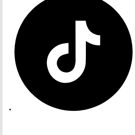
TV
TikTok