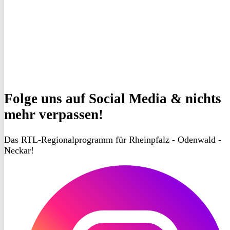
Folge uns
auf Social Media & nichts
mehr verpassen!
Das RTL-Regionalprogramm für Rheinpfalz - Odenwald -
Neckar!
RON
TV
Instagram