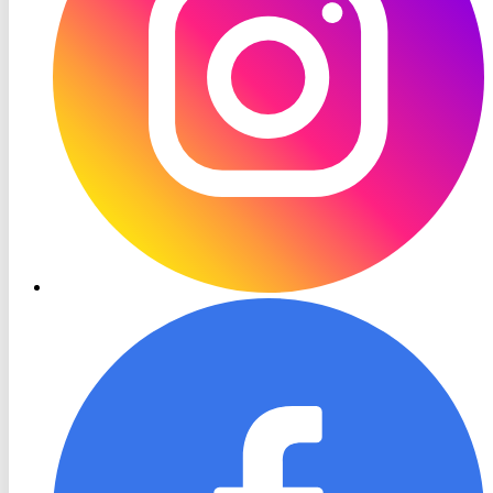
RON
TV
Facebook