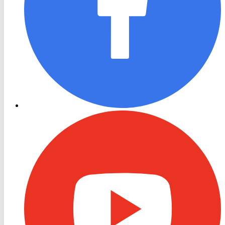
RON
TV
Youtube