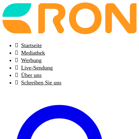
Back
to
frontpage
Startseite
Mediathek
Werbung
Live-Sendung
Über uns
Schreiben Sie uns