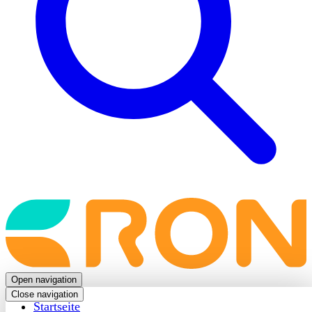
Back
to
frontpage
Open navigation
Close navigation
Startseite