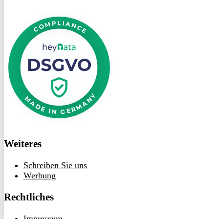
DSGVO
bei
heyData
Weiteres
Schreiben Sie uns
Werbung
Rechtliches
Impressum