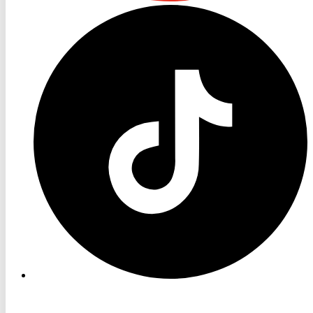
RON
TV
TikTok