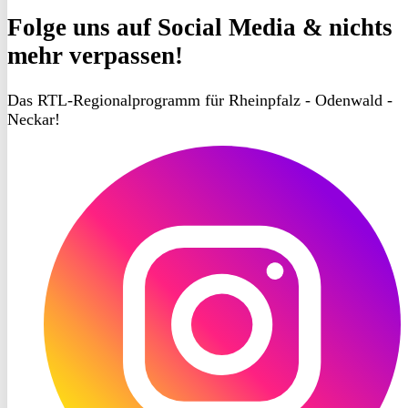
Folge uns
auf Social Media & nichts
mehr verpassen!
Das RTL-Regionalprogramm für Rheinpfalz - Odenwald -
Neckar!
RON
TV
Instagram