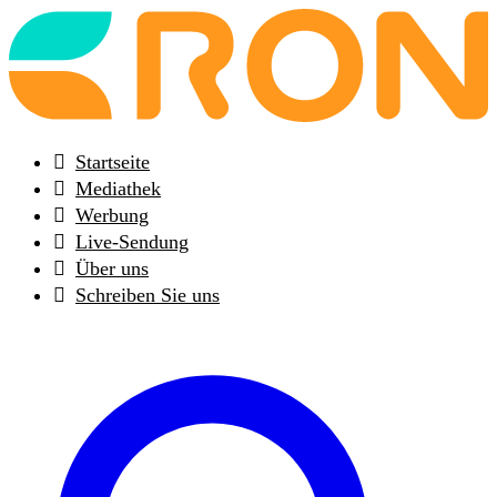
Back
to
frontpage
Startseite
Mediathek
Werbung
Live-Sendung
Über uns
Schreiben Sie uns