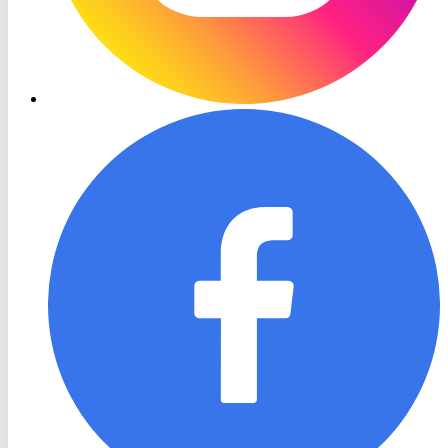
RON
TV
Facebook