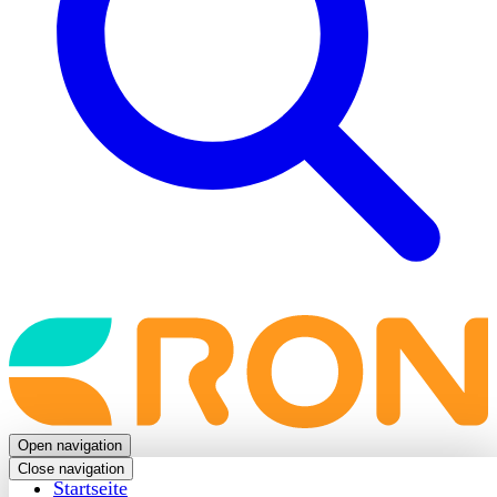
Back
to
frontpage
Open navigation
Close navigation
Startseite