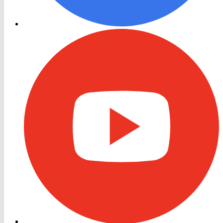
RON
TV
Youtube