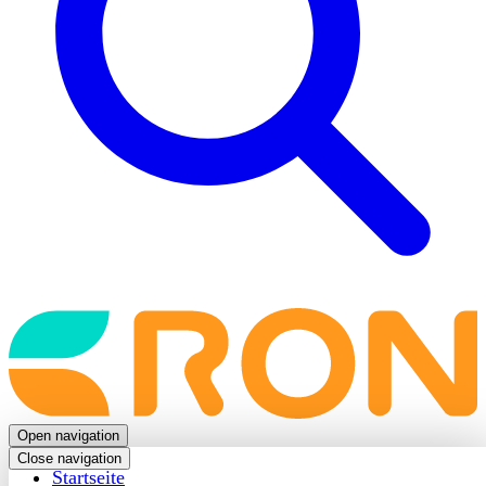
Back
to
frontpage
Open navigation
Close navigation
Startseite