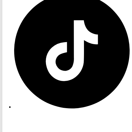
TV
TikTok