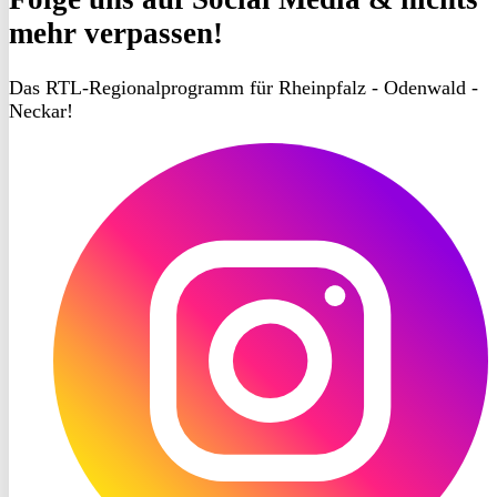
mehr verpassen!
Das RTL-Regionalprogramm für Rheinpfalz - Odenwald -
Neckar!
RON
TV
Instagram