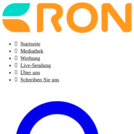
Back
to
frontpage
Startseite
Mediathek
Werbung
Live-Sendung
Über uns
Schreiben Sie uns