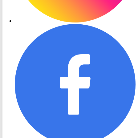
RON
TV
Facebook