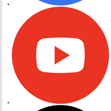
RON
TV
Youtube
RON