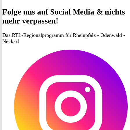
Folge uns
auf Social Media & nichts
mehr verpassen!
Das RTL-Regionalprogramm für Rheinpfalz - Odenwald -
Neckar!
RON
TV
Instagram