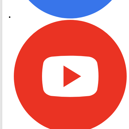
RON
TV
Youtube