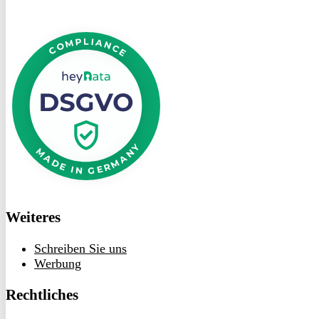
DSGVO
bei
heyData
Weiteres
Schreiben Sie uns
Werbung
Rechtliches