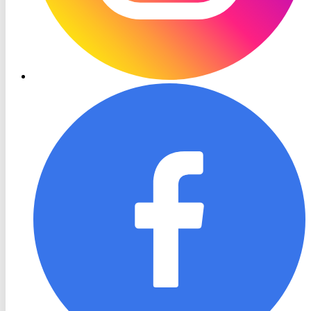
RON
TV
Facebook