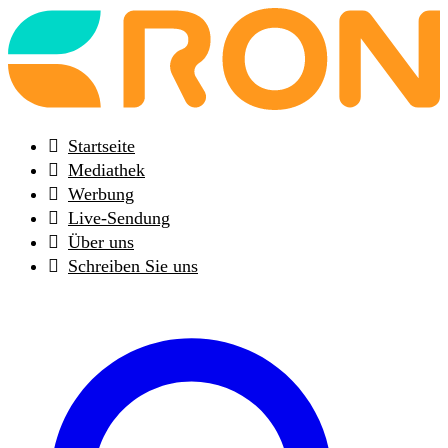
Back
to
frontpage
Startseite
Mediathek
Werbung
Live-Sendung
Über uns
Schreiben Sie uns