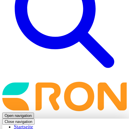
Back
to
frontpage
Open navigation
Close navigation
Startseite