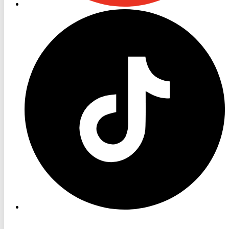
RON
TV
TikTok