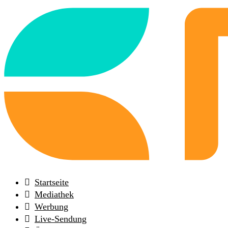
Back
to
frontpage
Startseite
Mediathek
Werbung
Live-Sendung