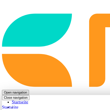
Back
to
frontpage
Open navigation
Close navigation
Startseite
Startseite
/