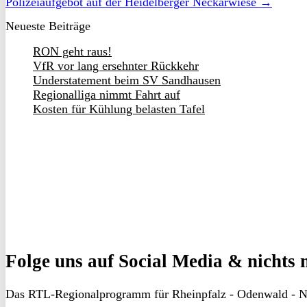
Polizeiaufgebot auf der Heidelberger Neckarwiese →
Neueste Beiträge
RON geht raus!
VfR vor lang ersehnter Rückkehr
Understatement beim SV Sandhausen
Regionalliga nimmt Fahrt auf
Kosten für Kühlung belasten Tafel
Folge uns
auf Social Media & nichts 
Das RTL-Regionalprogramm für Rheinpfalz - Odenwald - N