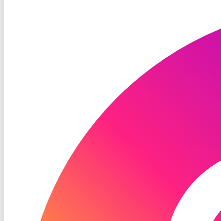
RON
TV
Instagram