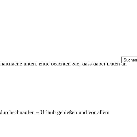
haltfläche unten. Bitte beachten Sie, dass dabei Daten an
n durchschnaufen – Urlaub genießen und vor allem