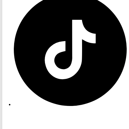
TV
TikTok