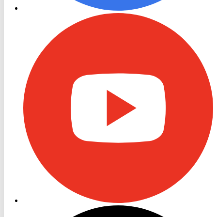
RON
TV
Youtube
RON