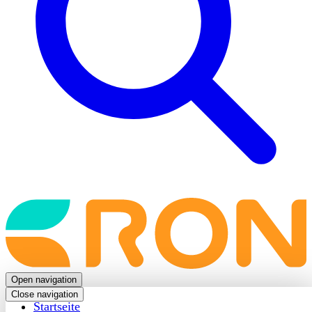
Back
to
frontpage
Open navigation
Close navigation
Startseite