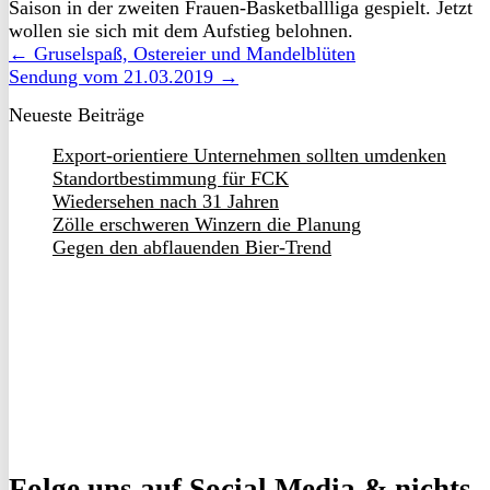
Saison in der zweiten Frauen-Basketballliga gespielt. Jetzt
wollen sie sich mit dem Aufstieg belohnen.
← Gruselspaß, Ostereier und Mandelblüten
Sendung vom 21.03.2019 →
Neueste Beiträge
Export-orientiere Unternehmen sollten umdenken
Standortbestimmung für FCK
Wiedersehen nach 31 Jahren
Zölle erschweren Winzern die Planung
Gegen den abflauenden Bier-Trend
Folge uns
auf Social Media & nichts