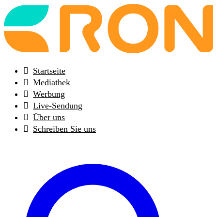
Back
to
frontpage
Startseite
Mediathek
Werbung
Live-Sendung
Über uns
Schreiben Sie uns