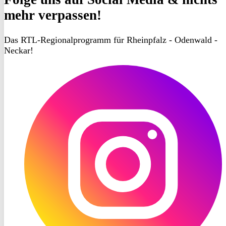
mehr verpassen!
Das RTL-Regionalprogramm für Rheinpfalz - Odenwald -
Neckar!
RON
TV
Instagram