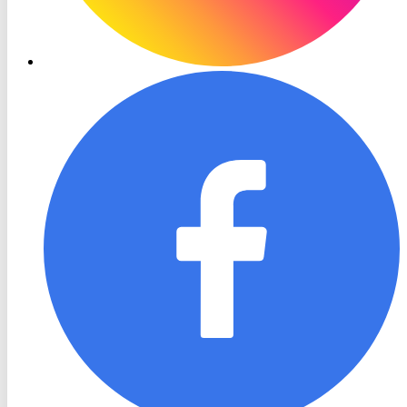
RON
TV
Facebook