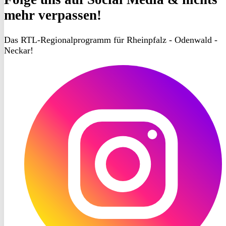
mehr verpassen!
Das RTL-Regionalprogramm für Rheinpfalz - Odenwald -
Neckar!
RON
TV
Instagram