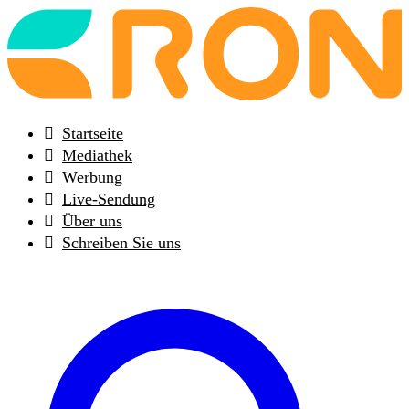
Back
to
frontpage
Startseite
Mediathek
Werbung
Live-Sendung
Über uns
Schreiben Sie uns