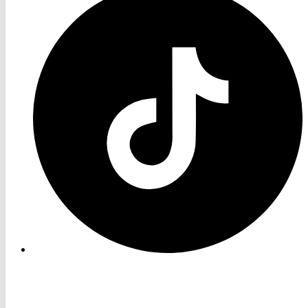
TV
TikTok