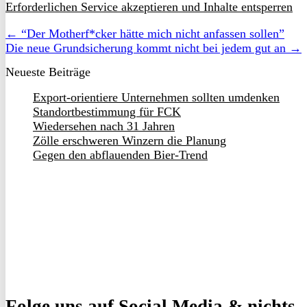
Erforderlichen Service akzeptieren und Inhalte entsperren
← “Der Motherf*cker hätte mich nicht anfassen sollen”
Die neue Grundsicherung kommt nicht bei jedem gut an →
Neueste Beiträge
Export-orientiere Unternehmen sollten umdenken
Standortbestimmung für FCK
Wiedersehen nach 31 Jahren
Zölle erschweren Winzern die Planung
Gegen den abflauenden Bier-Trend
Folge uns
auf Social Media & nichts