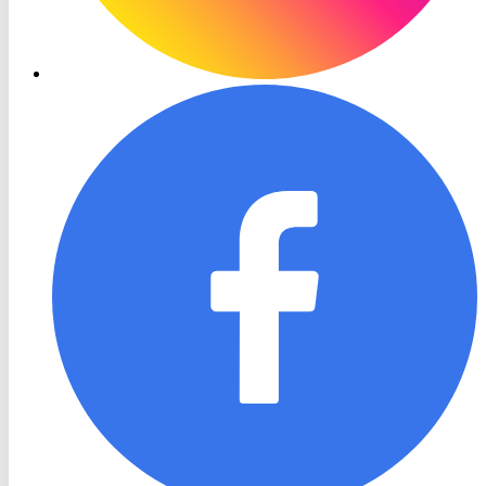
RON
TV
Facebook