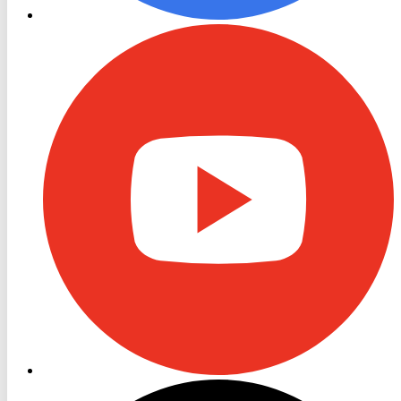
RON
TV
Youtube
RON