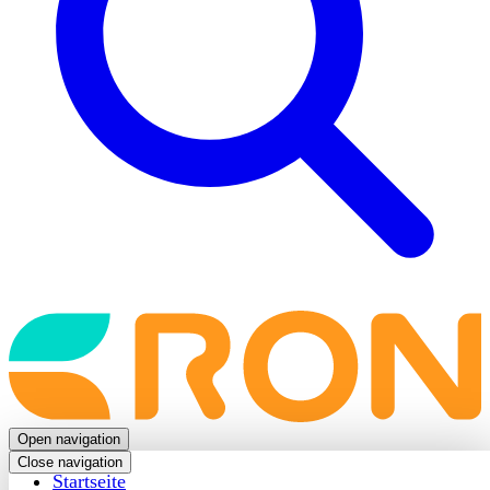
Back
to
frontpage
Open navigation
Close navigation
Startseite