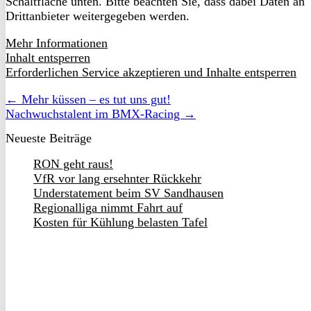
Schaltfläche unten. Bitte beachten Sie, dass dabei Daten an
Drittanbieter weitergegeben werden.
Mehr Informationen
Inhalt entsperren
Erforderlichen Service akzeptieren und Inhalte entsperren
← Mehr küssen – es tut uns gut!
Nachwuchstalent im BMX-Racing →
Neueste Beiträge
RON geht raus!
VfR vor lang ersehnter Rückkehr
Understatement beim SV Sandhausen
Regionalliga nimmt Fahrt auf
Kosten für Kühlung belasten Tafel