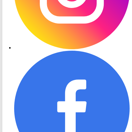
RON
TV
Facebook