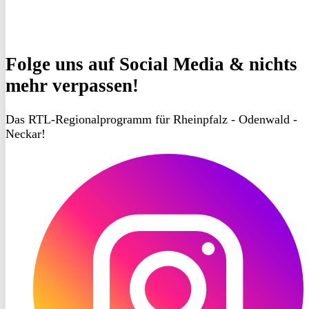
Folge uns
auf Social Media & nichts
mehr verpassen!
Das RTL-Regionalprogramm für Rheinpfalz - Odenwald -
Neckar!
RON
TV
Instagram