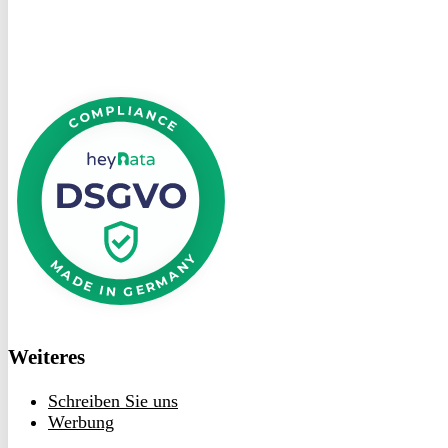
DSGVO
bei
heyData
Weiteres
Schreiben Sie uns
Werbung