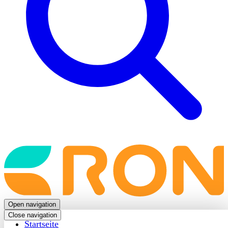
Back
to
frontpage
Open navigation
Close navigation
Startseite