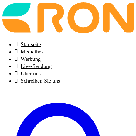
Back
to
frontpage
Startseite
Mediathek
Werbung
Live-Sendung
Über uns
Schreiben Sie uns