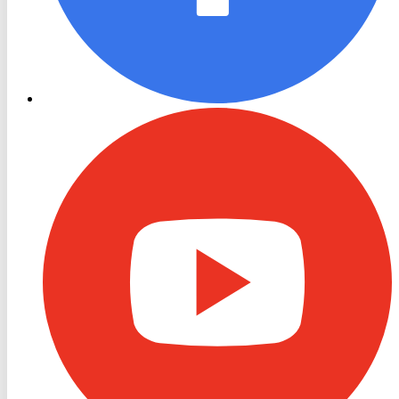
RON
TV
Youtube