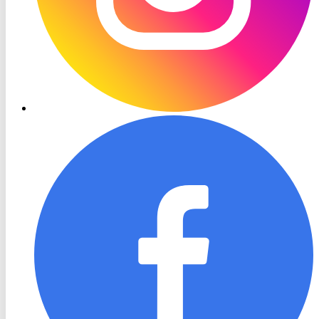
RON
TV
Facebook