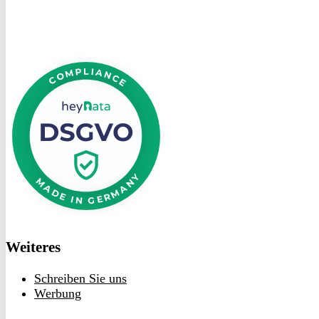
DSGVO
bei
heyData
Weiteres
Schreiben Sie uns
Werbung