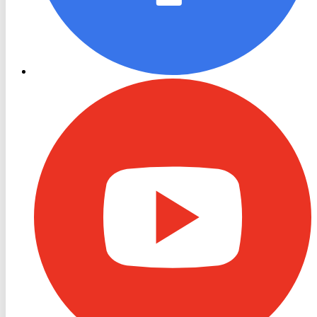
RON
TV
Youtube