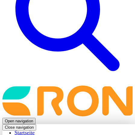
Back
to
frontpage
Open navigation
Close navigation
Startseite