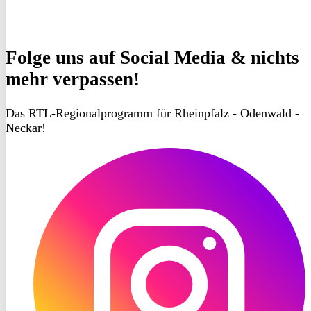
Folge uns
auf Social Media & nichts
mehr verpassen!
Das RTL-Regionalprogramm für Rheinpfalz - Odenwald -
Neckar!
RON
TV
Instagram