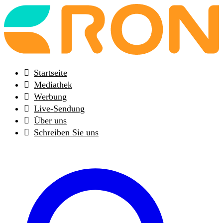
Back
to
frontpage
Startseite
Mediathek
Werbung
Live-Sendung
Über uns
Schreiben Sie uns