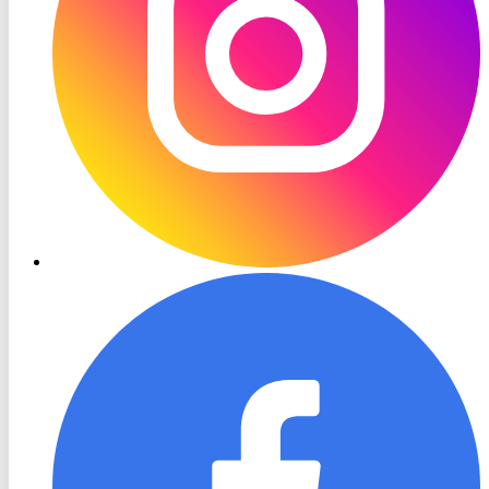
RON
TV
Facebook