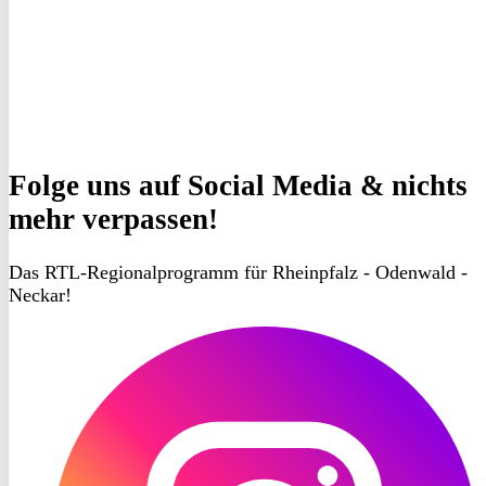
Folge uns
auf Social Media & nichts
mehr verpassen!
Das RTL-Regionalprogramm für Rheinpfalz - Odenwald -
Neckar!
RON
TV
Instagram