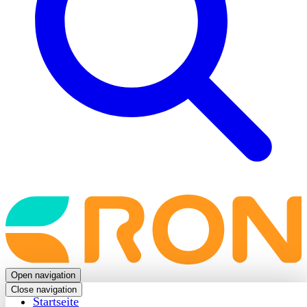
Back
to
frontpage
Open navigation
Close navigation
Startseite