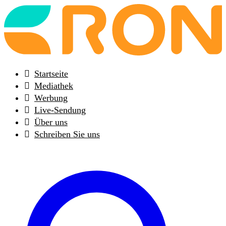
Back
to
frontpage
Startseite
Mediathek
Werbung
Live-Sendung
Über uns
Schreiben Sie uns