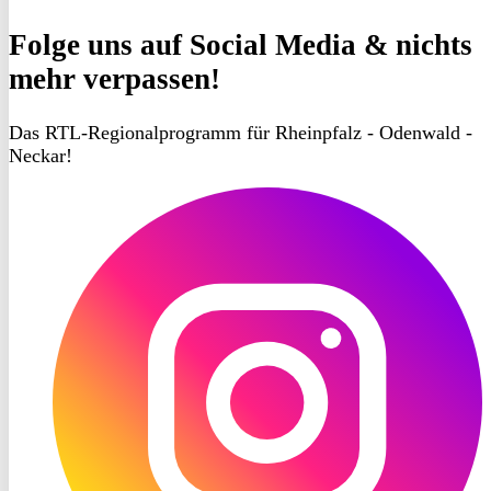
Folge uns
auf Social Media & nichts
mehr verpassen!
Das RTL-Regionalprogramm für Rheinpfalz - Odenwald -
Neckar!
RON
TV
Instagram