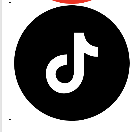
RON
TV
TikTok