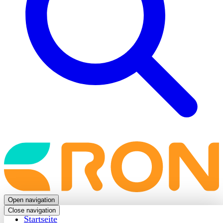
Back
to
frontpage
Open navigation
Close navigation
Startseite