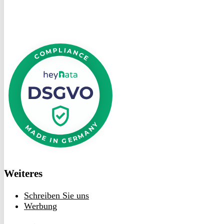
Werbung
Rechtliches
Impressum
Datenschutz
Teilnahmebedingungen
Community
Instagram
Facebook
Youtube
TikTiok
Copyright © 2026 Zone 7 GmbH & Co. KG