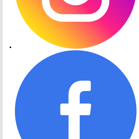
RON
TV
Facebook
RON