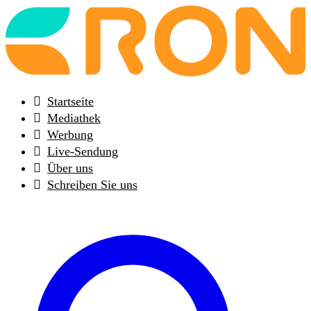
Back
to
frontpage
Startseite
Mediathek
Werbung
Live-Sendung
Über uns
Schreiben Sie uns