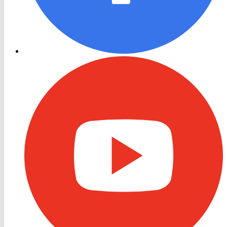
TV
Youtube
RON
TV
TikTok