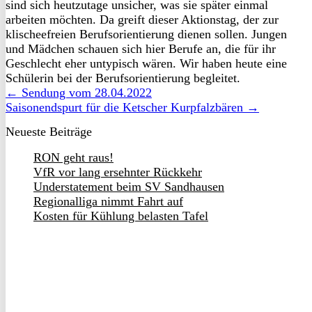
sind sich heutzutage unsicher, was sie später einmal
arbeiten möchten. Da greift dieser Aktionstag, der zur
klischeefreien Berufsorientierung dienen sollen. Jungen
und Mädchen schauen sich hier Berufe an, die für ihr
Geschlecht eher untypisch wären. Wir haben heute eine
Schülerin bei der Berufsorientierung begleitet.
← Sendung vom 28.04.2022
Saisonendspurt für die Ketscher Kurpfalzbären →
Neueste Beiträge
RON geht raus!
VfR vor lang ersehnter Rückkehr
Understatement beim SV Sandhausen
Regionalliga nimmt Fahrt auf
Kosten für Kühlung belasten Tafel
Folge uns
auf Social Media & nichts
mehr verpassen!