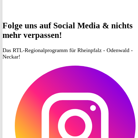
Das RTL-Regionalprogramm für Rheinpfalz - Odenwald -
Neckar!
RON
TV
Instagram