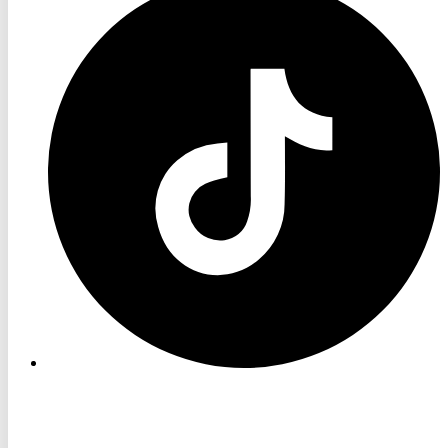
TV
TikTok