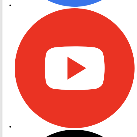
RON
TV
Youtube
RON