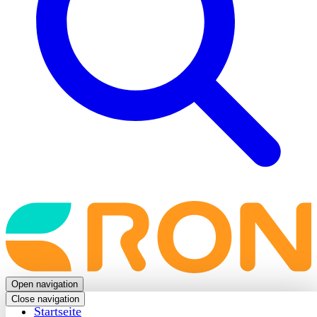
Back
to
frontpage
Open navigation
Close navigation
Startseite