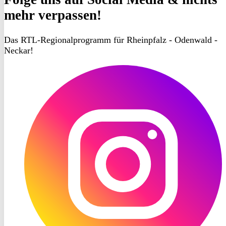
mehr verpassen!
Das RTL-Regionalprogramm für Rheinpfalz - Odenwald -
Neckar!
RON
TV
Instagram