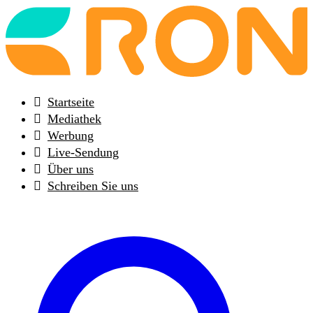
Back
to
frontpage
Startseite
Mediathek
Werbung
Live-Sendung
Über uns
Schreiben Sie uns