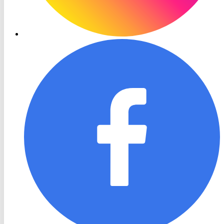
RON
TV
Facebook