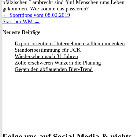
pfälzischen Lambrecht sind fünf Menschen ums Leben
gekommen. Wie konnte das passieren?
← Sporttipps vom 08.02.2019
Start bei WM →
Neueste Beiträge
Export-orientiere Unternehmen sollten umdenken
Standortbestimmung für FCK
Wiedersehen nach 31 Jahren
Zölle erschweren Winzern die Planung
Gegen den abflauenden Bier-Trend
Folge uns
auf Social Media & nichts