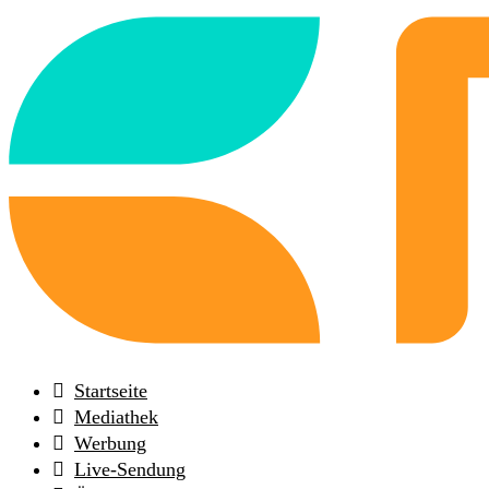
Back
to
frontpage
Startseite
Mediathek
Werbung
Live-Sendung