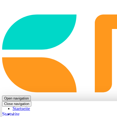
Back
to
frontpage
Open navigation
Close navigation
Startseite
Startseite
/