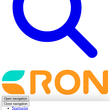
Back
to
frontpage
Open navigation
Close navigation
Startseite