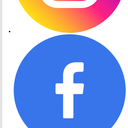
RON
TV
Facebook