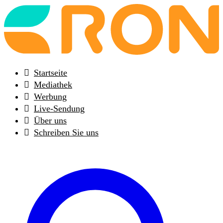
Back
to
frontpage
Startseite
Mediathek
Werbung
Live-Sendung
Über uns
Schreiben Sie uns