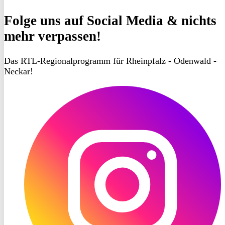
Folge uns
auf Social Media & nichts
mehr verpassen!
Das RTL-Regionalprogramm für Rheinpfalz - Odenwald -
Neckar!
RON
TV
Instagram