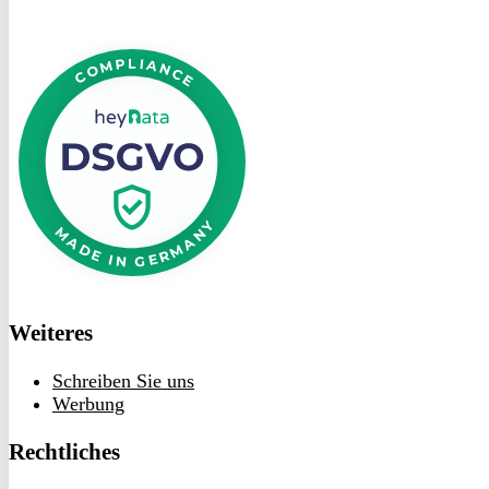
DSGVO
bei
heyData
Weiteres
Schreiben Sie uns
Werbung
Rechtliches