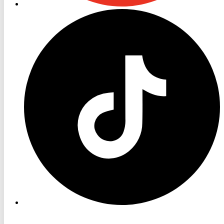
RON
TV
TikTok