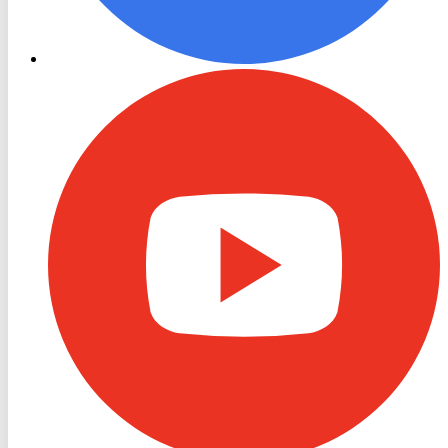
RON
TV
Youtube