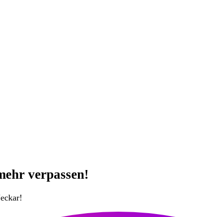
mehr verpassen!
eckar!