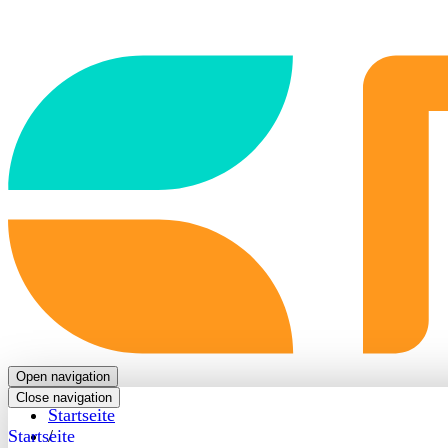
Back
to
frontpage
Open navigation
Close navigation
Startseite
Startseite
/