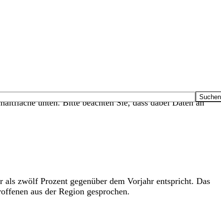
haltfläche unten. Bitte beachten Sie, dass dabei Daten an
r als zwölf Prozent gegenüber dem Vorjahr entspricht. Das
roffenen aus der Region gesprochen.