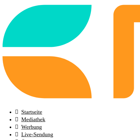
Back
to
frontpage
Startseite
Mediathek
Werbung
Live-Sendung