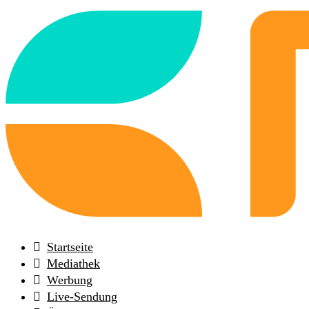
Back
to
frontpage
Startseite
Mediathek
Werbung
Live-Sendung