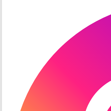
RON
TV
Instagram