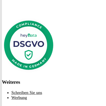
DSGVO
bei
heyData
Weiteres
Schreiben Sie uns
Werbung