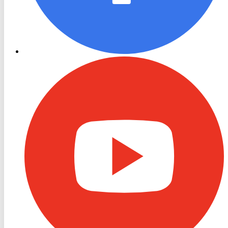
RON
TV
Youtube