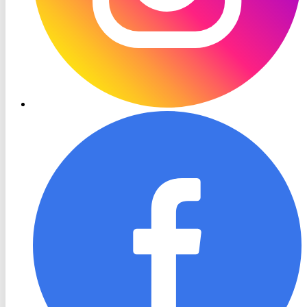
RON
TV
Facebook