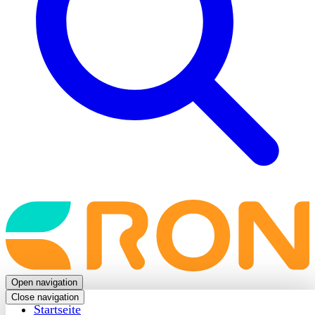
Back
to
frontpage
Open navigation
Close navigation
Startseite