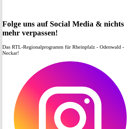
Folge uns
auf Social Media & nichts
mehr verpassen!
Das RTL-Regionalprogramm für Rheinpfalz - Odenwald -
Neckar!
RON
TV
Instagram