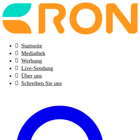
Back
to
frontpage
Startseite
Mediathek
Werbung
Live-Sendung
Über uns
Schreiben Sie uns