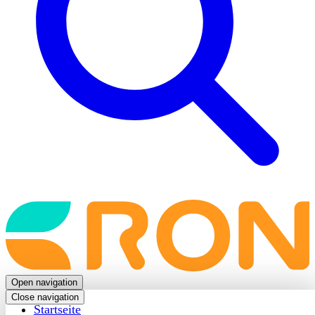
Back
to
frontpage
Open navigation
Close navigation
Startseite