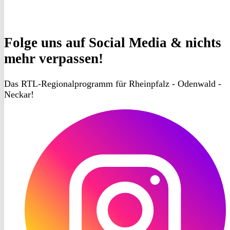
Folge uns
auf Social Media & nichts
mehr verpassen!
Das RTL-Regionalprogramm für Rheinpfalz - Odenwald -
Neckar!
RON
TV
Instagram