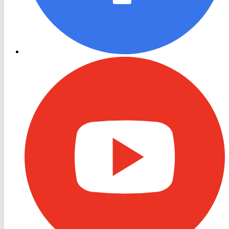
RON
TV
Youtube