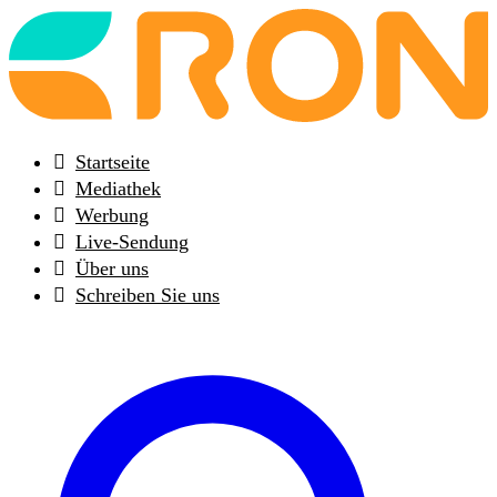
Back
to
frontpage
Startseite
Mediathek
Werbung
Live-Sendung
Über uns
Schreiben Sie uns