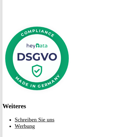
DSGVO
bei
heyData
Weiteres
Schreiben Sie uns
Werbung