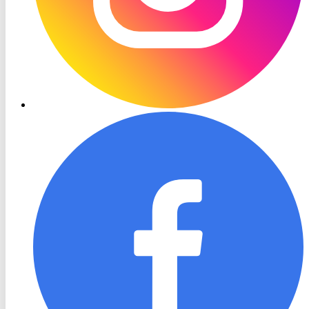
RON
TV
Facebook