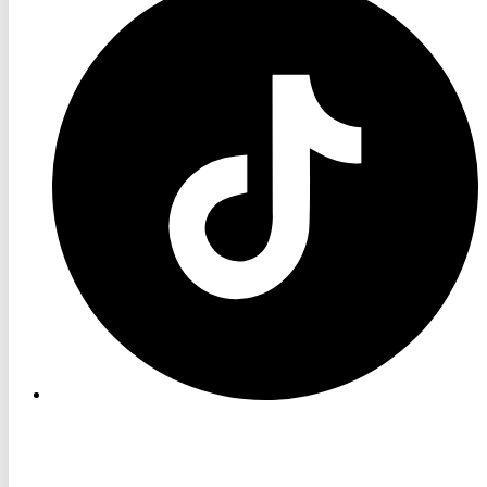
TV
TikTok