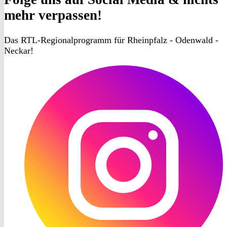
mehr verpassen!
Das RTL-Regionalprogramm für Rheinpfalz - Odenwald -
Neckar!
RON
TV
Instagram