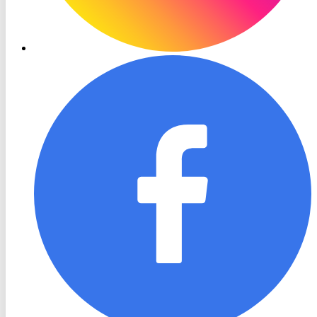
RON
TV
Facebook