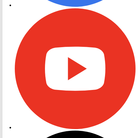
RON
TV
Youtube
RON