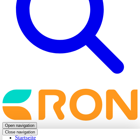
Back
to
frontpage
Open navigation
Close navigation
Startseite