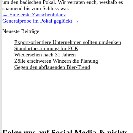
um den badischen Pokal. Wir verraten euch, weshalb es
spannend bis zum Schluss war.
← Eine erste Zwischenbilanz
Generalprobe im Pokal geglückt →
Neueste Beiträge
Export-orientiere Unternehmen sollten umdenken
Standortbestimmung für FCK
Wiedersehen nach 31 Jahren
Zölle erschweren Winzern die Planung
Gegen den abflauenden Bier-Trend
Folge uns
auf Social Media & nichts