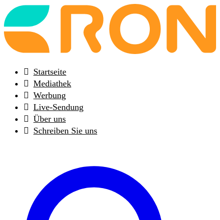
Back
to
frontpage
Startseite
Mediathek
Werbung
Live-Sendung
Über uns
Schreiben Sie uns