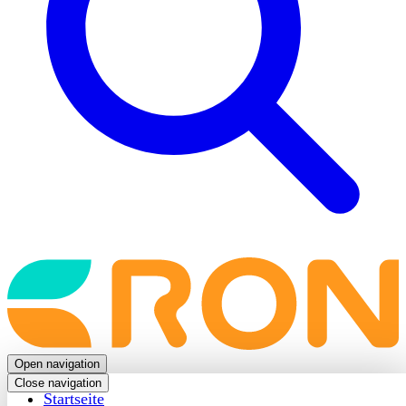
Back
to
frontpage
Open navigation
Close navigation
Startseite