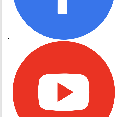
RON
TV
Youtube