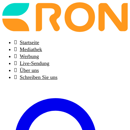
Back
to
frontpage
Startseite
Mediathek
Werbung
Live-Sendung
Über uns
Schreiben Sie uns