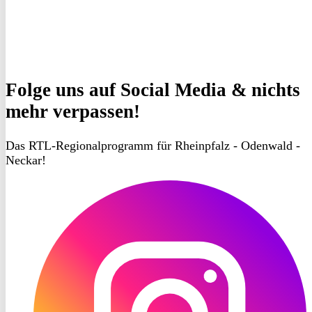
Folge uns
auf Social Media & nichts
mehr verpassen!
Das RTL-Regionalprogramm für Rheinpfalz - Odenwald -
Neckar!
RON
TV
Instagram