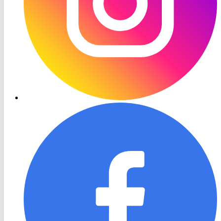
RON
TV
Facebook