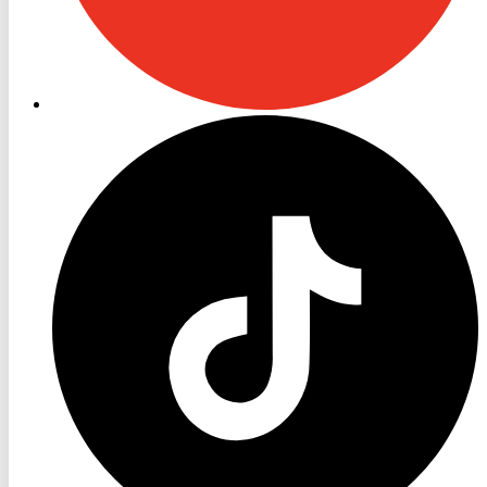
RON
TV
TikTok