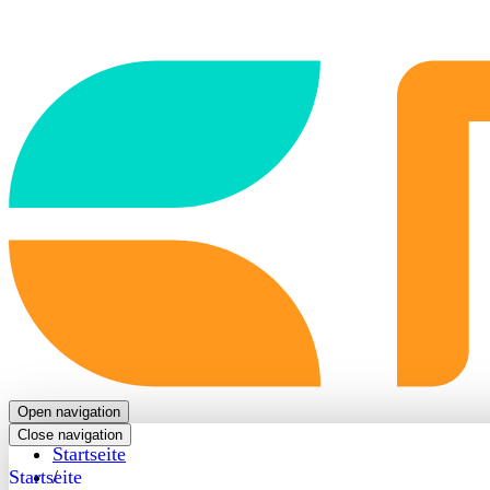
Back
to
frontpage
Open navigation
Close navigation
Startseite
Startseite
/