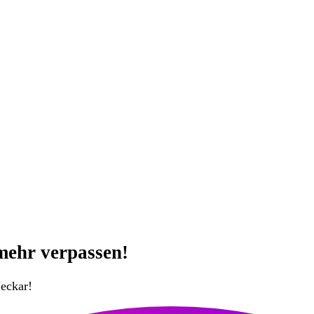
mehr verpassen!
eckar!