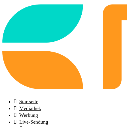
Back
to
frontpage
Startseite
Mediathek
Werbung
Live-Sendung