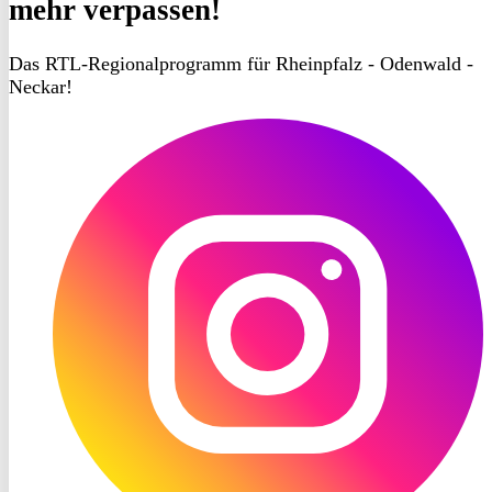
mehr verpassen!
Das RTL-Regionalprogramm für Rheinpfalz - Odenwald -
Neckar!
RON
TV
Instagram