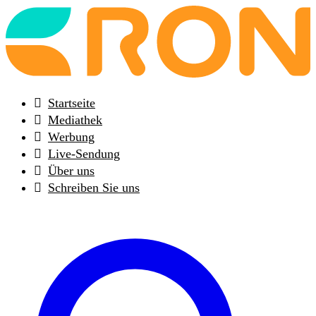
Back
to
frontpage
Startseite
Mediathek
Werbung
Live-Sendung
Über uns
Schreiben Sie uns