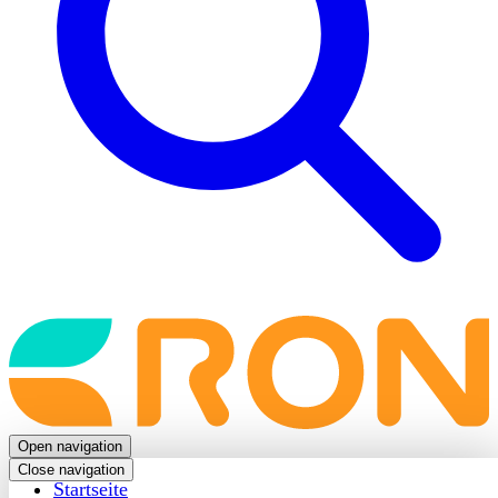
Back
to
frontpage
Open navigation
Close navigation
Startseite