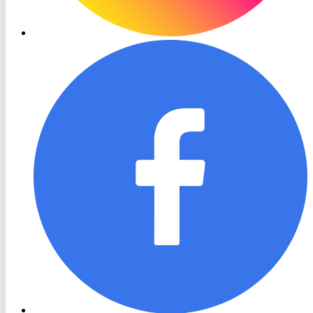
RON
TV
Facebook