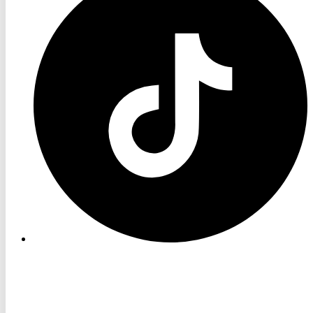
TikTok