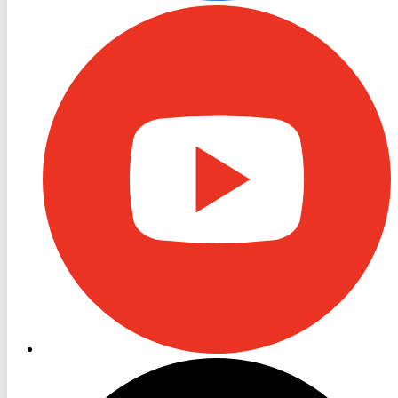
RON
TV
Youtube
RON
TV