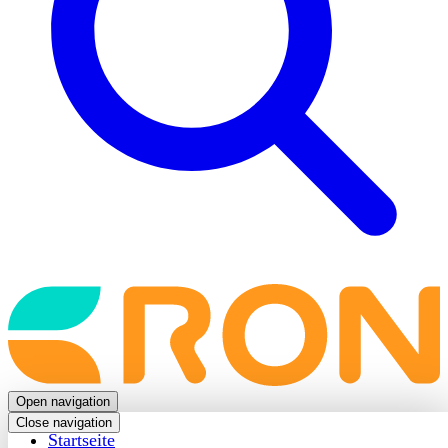
Back
to
frontpage
Open navigation
Close navigation
Startseite