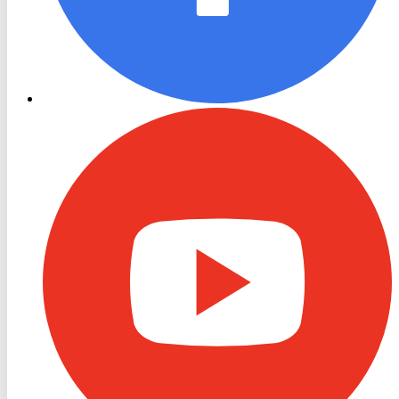
RON
TV
Youtube