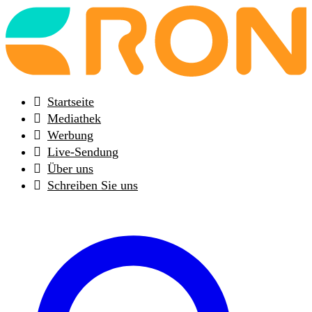
Back
to
frontpage
Startseite
Mediathek
Werbung
Live-Sendung
Über uns
Schreiben Sie uns