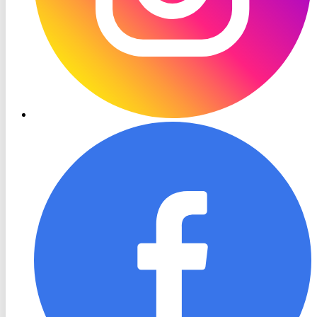
RON
TV
Facebook