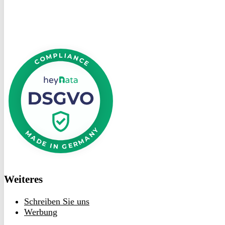
DSGVO
bei
heyData
Weiteres
Schreiben Sie uns
Werbung