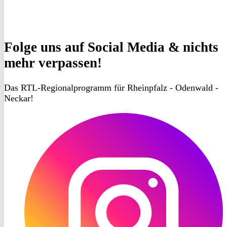
Folge uns
auf Social Media & nichts
mehr verpassen!
Das RTL-Regionalprogramm für Rheinpfalz - Odenwald -
Neckar!
RON
TV
Instagram