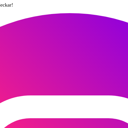
eckar!