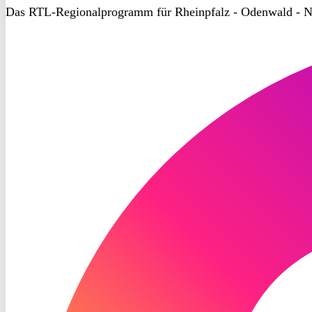
Das RTL-Regionalprogramm für Rheinpfalz - Odenwald - N
RON
TV
Instagram