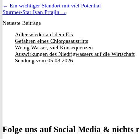
← Ein wichtiger Standort mit viel Potential
Stürmer-Star Ivan Prtajin →
Neueste Beiträge
Adler wieder auf dem Eis
Gefahren eines Chlorgasaustritts
Wenig Wasser, viel Konsequenzen
Auswirkungen des Niedrigwassers auf die Wirtschaft
Sendung vom 05.08.2026
Folge uns
auf Social Media & nichts 