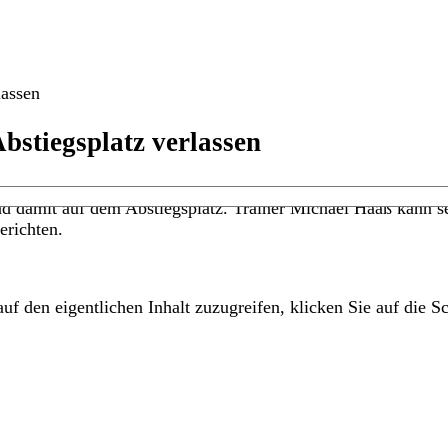
lassen
bstiegsplatz verlassen
d damit auf dem Abstiegsplatz. Trainer Michael Haaß kann se
erichten.
uf den eigentlichen Inhalt zuzugreifen, klicken Sie auf die Sc