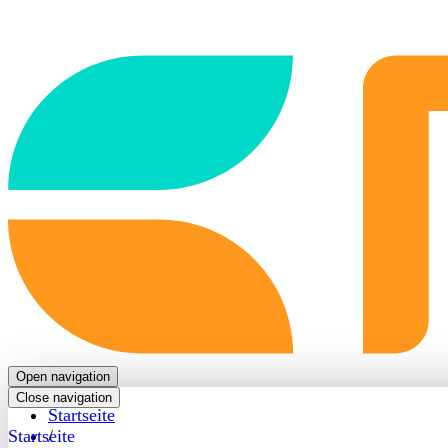
Back
to
frontpage
Open navigation
Close navigation
Startseite
Startseite
/