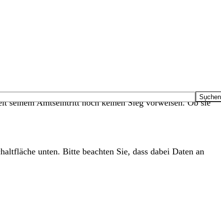
it seinem Amtseintritt noch keinen Sieg vorweisen. Ob sie
haltfläche unten. Bitte beachten Sie, dass dabei Daten an