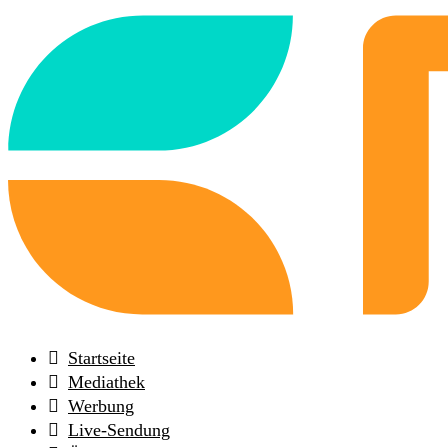
Back
to
frontpage
Startseite
Mediathek
Werbung
Live-Sendung