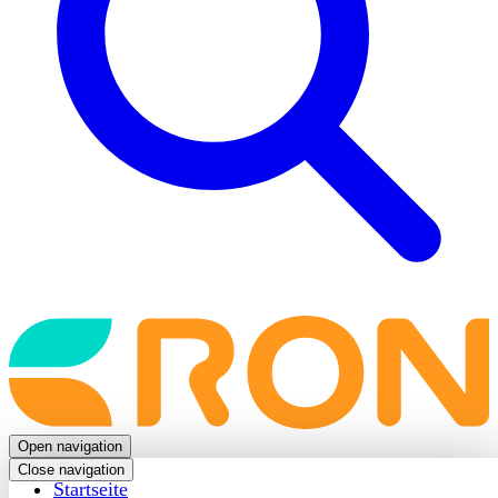
Back
to
frontpage
Open navigation
Close navigation
Startseite