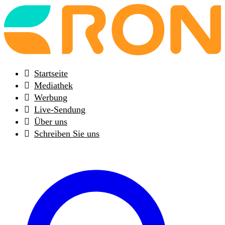
Back
to
frontpage
Startseite
Mediathek
Werbung
Live-Sendung
Über uns
Schreiben Sie uns