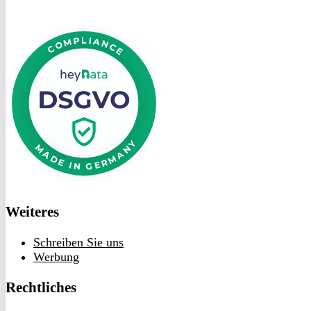
DSGVO
bei
heyData
Weiteres
Schreiben Sie uns
Werbung
Rechtliches