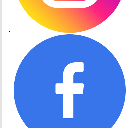
RON
TV
Facebook