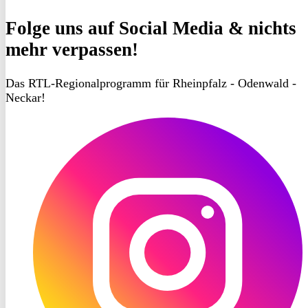
Folge uns
auf Social Media & nichts
mehr verpassen!
Das RTL-Regionalprogramm für Rheinpfalz - Odenwald -
Neckar!
RON
TV
Instagram