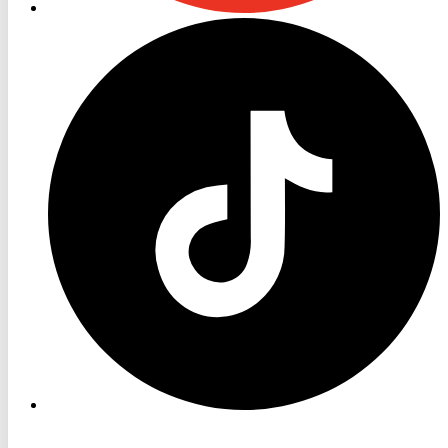
RON
TV
TikTok