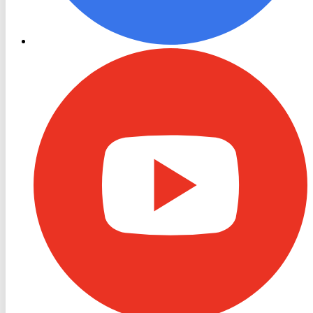
RON
TV
Youtube