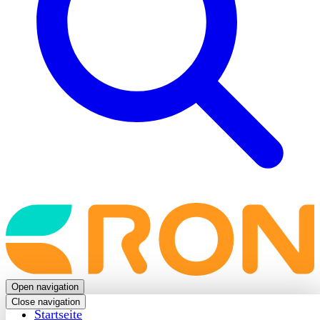
Back
to
frontpage
Open navigation
Close navigation
Startseite