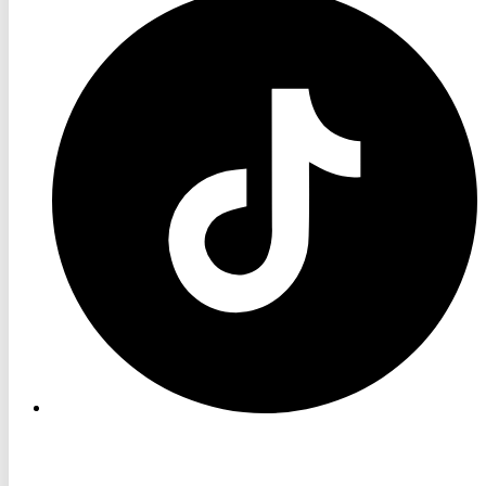
TV
TikTok