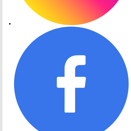
RON
TV
Facebook