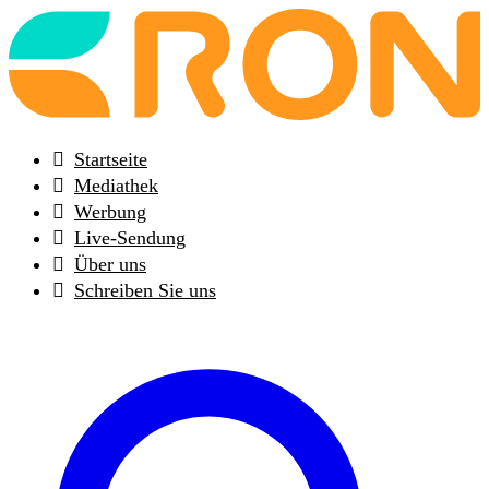
Back
to
frontpage
Startseite
Mediathek
Werbung
Live-Sendung
Über uns
Schreiben Sie uns