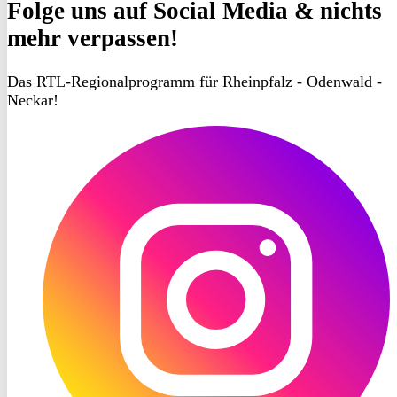
Folge uns
auf Social Media & nichts
mehr verpassen!
Das RTL-Regionalprogramm für Rheinpfalz - Odenwald -
Neckar!
RON
TV
Instagram