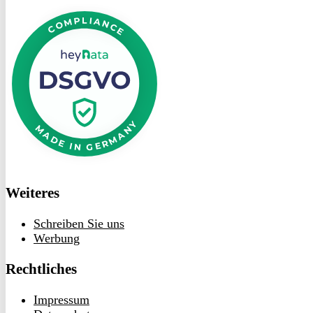
DSGVO
bei
heyData
Weiteres
Schreiben Sie uns
Werbung
Rechtliches
Impressum