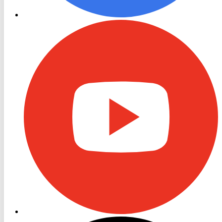
RON
TV
Youtube
RON