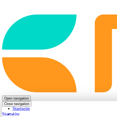
Back
to
frontpage
Open navigation
Close navigation
Startseite
Startseite
/