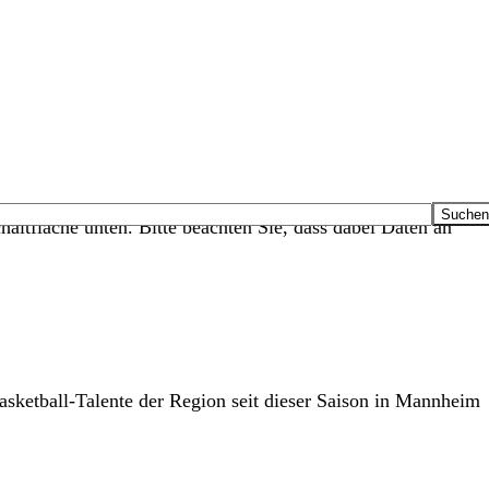
haltfläche unten. Bitte beachten Sie, dass dabei Daten an
asketball-Talente der Region seit dieser Saison in Mannheim