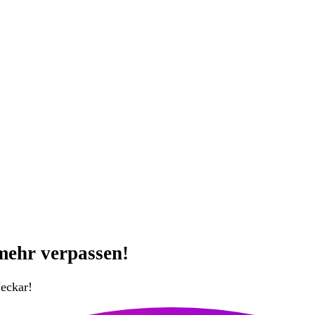
mehr verpassen!
eckar!