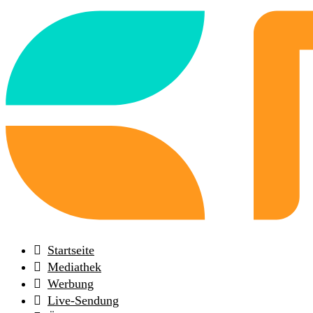
Back
to
frontpage
Startseite
Mediathek
Werbung
Live-Sendung