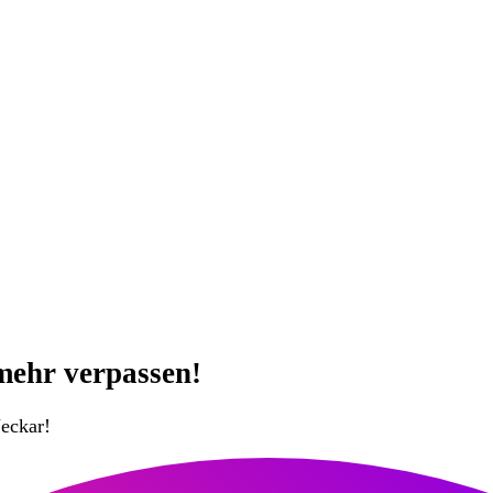
mehr verpassen!
eckar!