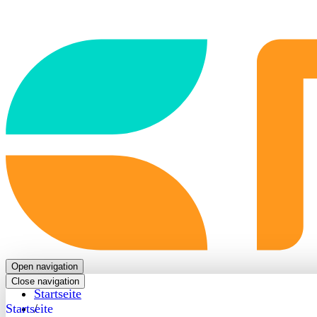
Back
to
frontpage
Open navigation
Close navigation
Startseite
Startseite
/