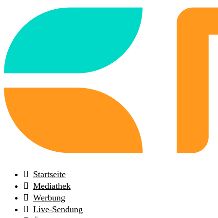
Back
to
frontpage
Startseite
Mediathek
Werbung
Live-Sendung