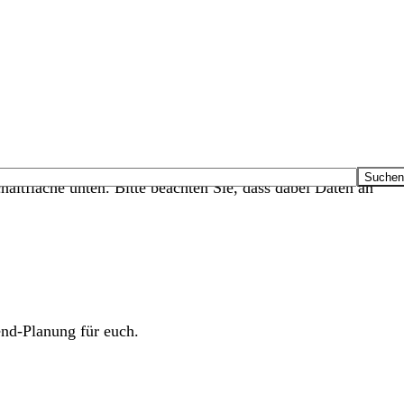
haltfläche unten. Bitte beachten Sie, dass dabei Daten an
end-Planung für euch.