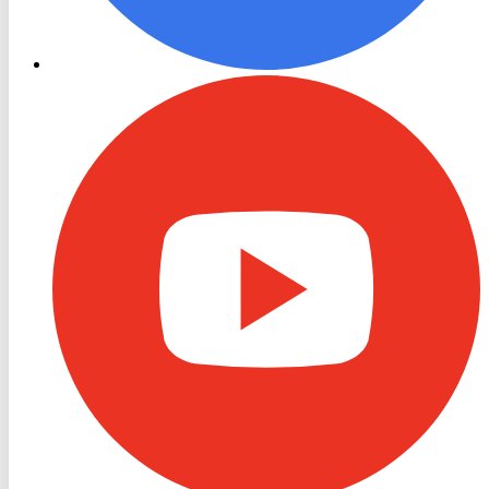
RON
TV
Youtube