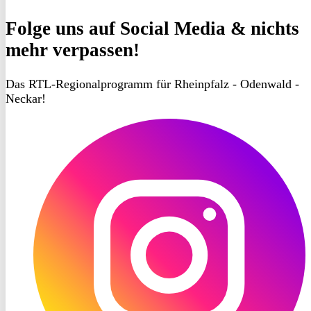
Folge uns
auf Social Media & nichts
mehr verpassen!
Das RTL-Regionalprogramm für Rheinpfalz - Odenwald -
Neckar!
RON
TV
Instagram