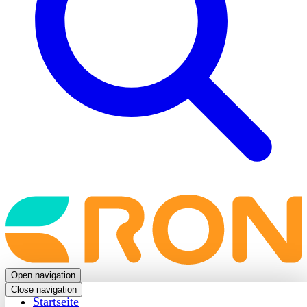
Back
to
frontpage
Open navigation
Close navigation
Startseite