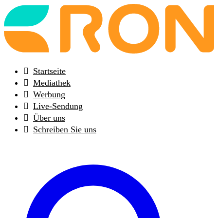
Back
to
frontpage
Startseite
Mediathek
Werbung
Live-Sendung
Über uns
Schreiben Sie uns