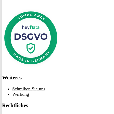
DSGVO
bei
heyData
Weiteres
Schreiben Sie uns
Werbung
Rechtliches