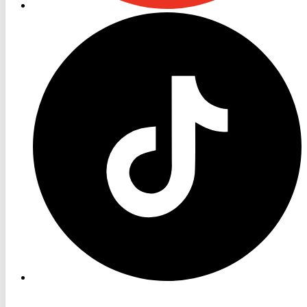
RON
TV
TikTok