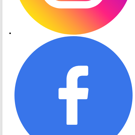
RON
TV
Facebook