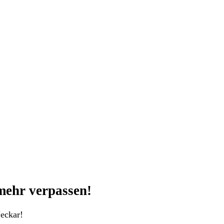
mehr verpassen!
eckar!