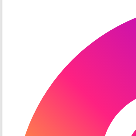
RON
TV
Instagram