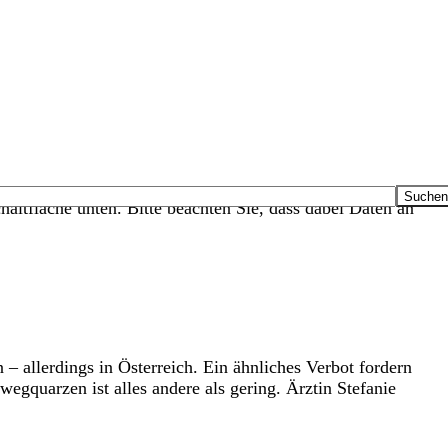
haltfläche unten. Bitte beachten Sie, dass dabei Daten an
allerdings in Österreich. Ein ähnliches Verbot fordern
wegquarzen ist alles andere als gering. Ärztin Stefanie