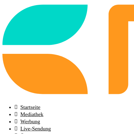
Back
to
frontpage
Startseite
Mediathek
Werbung
Live-Sendung