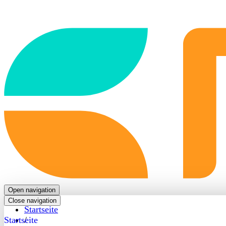
Back
to
frontpage
Open navigation
Close navigation
Startseite
Startseite
/