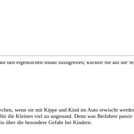
uf den eigentlichen Inhalt zuzugreifen, klicken Sie auf die Sc
en, wenn sie mit Kippe und Kind im Auto erwischt werden – 
st für die Kleinen viel zu ungesund. Denn was Beifahrer passiv 
io über die besondere Gefahr bei Kindern.