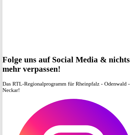
Folge uns
auf Social Media & nichts
mehr verpassen!
Das RTL-Regionalprogramm für Rheinpfalz - Odenwald -
Neckar!
RON
TV
Instagram