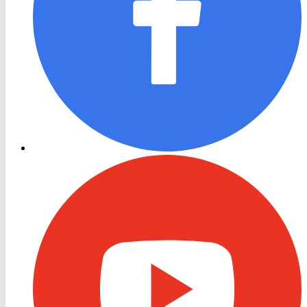
RON
TV
Youtube