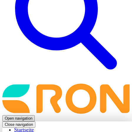
Back
to
frontpage
Open navigation
Close navigation
Startseite