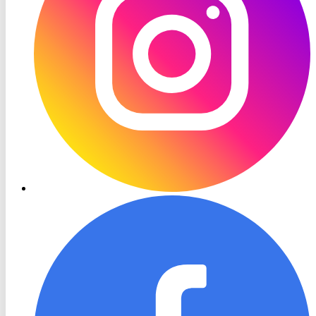
RON
TV
Facebook