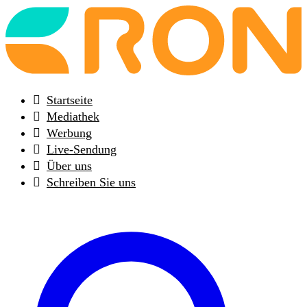
Back
to
frontpage
Startseite
Mediathek
Werbung
Live-Sendung
Über uns
Schreiben Sie uns