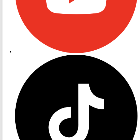
RON
TV
TikTok